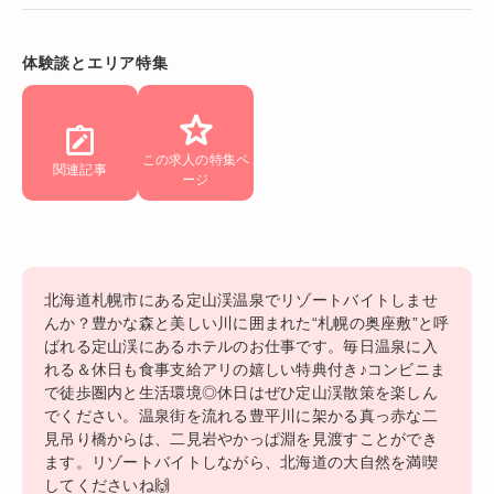
体験談とエリア特集
この求人の特集ペ
関連記事
ージ
北海道札幌市にある定山渓温泉でリゾートバイトしませ
んか？豊かな森と美しい川に囲まれた“札幌の奥座敷”と呼
ばれる定山渓にあるホテルのお仕事です。毎日温泉に入
れる＆休日も食事支給アリの嬉しい特典付き♪コンビニま
で徒歩圏内と生活環境◎休日はぜひ定山渓散策を楽しん
でください。温泉街を流れる豊平川に架かる真っ赤な二
見吊り橋からは、二見岩やかっぱ淵を見渡すことができ
ます。リゾートバイトしながら、北海道の大自然を満喫
してくださいね🙌