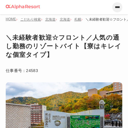
HOME
こだわり検索
北海道
北海道
札幌
＼未経験者歓迎☆フロント
＼未経験者歓迎☆フロント／人気の通
し勤務のリゾートバイト【寮はキレイ
な個室タイプ】
仕事番号：
24583