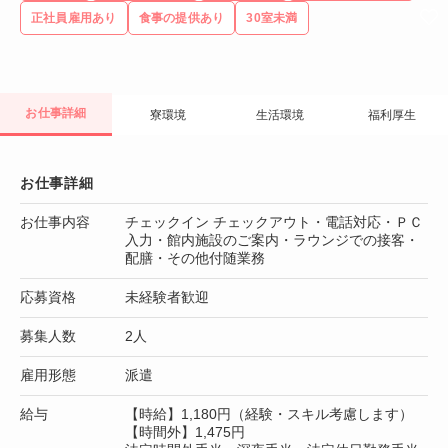
正社員雇用あり
食事の提供あり
30室未満
お仕事詳細
寮環境
生活環境
福利厚生
お仕事詳細
お仕事内容
チェックイン チェックアウト・電話対応・ＰＣ
入力・館内施設のご案内・ラウンジでの接客・
配膳・その他付随業務
応募資格
未経験者歓迎
募集人数
2人
雇用形態
派遣
給与
【時給】1,180円（経験・スキル考慮します）
【時間外】1,475円