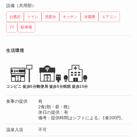
設備（共用部）
お風呂
トイレ
洗面台
キッチン
冷蔵庫
エアコン
TV
駐車場
生活環境
コンビニ 徒歩5分
郵便局 徒歩5分
病院 徒歩15分
食事の提供
有
2食(朝・昼・晩)
休日の提供：有
備考：提供時間はシフトによる。1食200円。
温泉入浴
不可