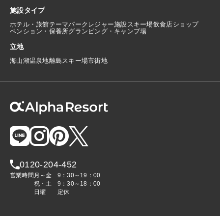
施設タイプ
ホテル・旅館
テーマパーク
レジャー施設
スキー場
飲食店
ショップ
ペンション・保養所
グランピング・キャンプ場
立地
海
山
湖
温泉地
離島
スキー場
市街地
0120-204-452
営業時間
月～金
9：30～19：00
祝・土
9：30～18：00
日曜
定休