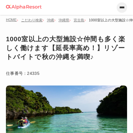
HOME
こだわり検索
沖縄
沖縄県
宮古島
1000室以上の大型施設
1000室以上の大型施設☆仲間も多く楽
しく働けます【延長率高め！】リゾー
トバイトで秋の沖縄を満喫♪
仕事番号：
24335