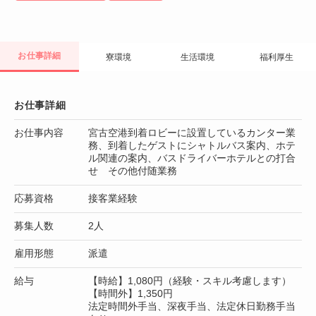
お仕事詳細
寮環境
生活環境
福利厚生
お仕事詳細
お仕事内容
宮古空港到着ロビーに設置しているカンター業
務、到着したゲストにシャトルバス案内、ホテ
ル関連の案内、バスドライバーホテルとの打合
せ その他付随業務
応募資格
接客業経験
募集人数
2人
雇用形態
派遣
給与
【時給】1,080円（経験・スキル考慮します）
【時間外】1,350円
法定時間外手当、深夜手当、法定休日勤務手当