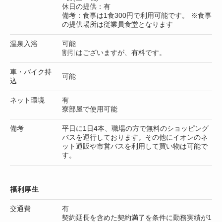
休日の提供：有
備考：食事は1食300円で利用可能です。 ※食事
の提供場所は従業員食堂となります
温泉入浴
可能
割引はございますが、有料です。
車・バイク持
可能
込
ネット環境
有
寮部屋で使用可能
備考
平日に1日4本、職場の方で無料のショッピング
バスを運行しております。その他にイオンのネ
ット通販や市営バスを利用して買い物は可能で
す。
福利厚生
交通費
有
契約延長を含めた契約満了を条件に勤務実績が1