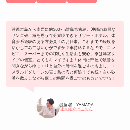
沖縄本島から南西に約300km離島宮古島、沖縄の綺麗な
サンゴ礁、海を思う存分満喫できるリゾートホテル。体
育会系経験のある方必見！のお仕事。これまでの経験を
活かしてみてはいかがですか？車持込ＯＫなので、コン
ビニ、スーパーまでの移動や生活面も安心。寮は洋室タ
イプの個室。とてもキレイですよ！休日は部屋で波音を
聞きながらゆっくりと自分の時間を過ごすのもよし。エ
メラルドグリーンの宮古島の海と何処までも続く白い砂
浜を散歩しながら癒しの時間を過ごすのも良いですね！
担当者 YAMADA
社員紹介はこちら