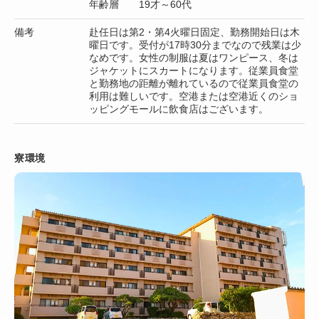
年齢層 19才～60代
備考
赴任日は第2・第4火曜日固定、勤務開始日は木
曜日です。受付が17時30分までなので残業は少
なめです。女性の制服は夏はワンピース、冬は
ジャケットにスカートになります。従業員食堂
と勤務地の距離が離れているので従業員食堂の
利用は難しいです。空港または空港近くのショ
ッピングモールに飲食店はございます。
寮環境