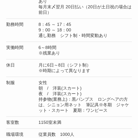
あり
毎月末〆翌月 20日払い（20日が土日祝の場合は
前日）
勤務時間
8：45 ～ 17：45
9：00 ～ 18：00
通し勤務 シフト制・時間変動あり
実働時間
6～8時間
※残業あり
休日
月に6日～8日（シフト制）
※時期によって異なります
制服
女性
朝 / 洋装(スカート)
夜 / 洋装(スカート)
持参物(業務上)：黒パンプス ロングヘアの方
は、シニョン用ネット 筆記具※冬期 ジャケ
ット・スカート 夏期：ワンピース
客室数
1150室未満
職場環境
従業員数 1000人