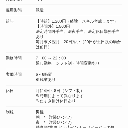
雇用形態
派遣
給与
【時給】1,200円（経験・スキル考慮します）
【時間外】1,500円
法定時間外手当、深夜手当、法定休日勤務手当
あり
毎月末〆翌月 20日払い（20日が土日祝の場合
は前日）
勤務時間
7：00 ～ 22：00
通し勤務 シフト制・時間変動あり
実働時間
6～8時間
※残業あり
休日
月に4日～8日（シフト制）
※時期によって異なります
※たすき掛け休日あり
制服
男性
朝 / 洋装(パンツ)
夜 / 洋装(パンツ)
持参物(業務上)：①インナー（ベージュの無