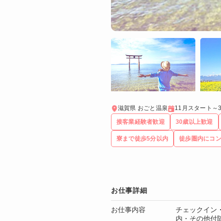
滋賀県 おごと温泉
11月スタート～
接客業経験者歓迎
30歳以上歓迎
寮まで徒歩5分以内
徒歩圏内にコ
お仕事詳細
お仕事内容
チェックイン
内・その他付