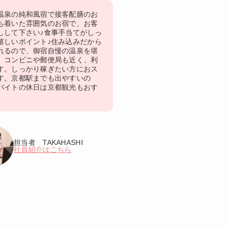
温泉の純和風宿で接客配膳のお
ち着いた雰囲気のお宿で、お客
しして下さい♪食事手当てがしっ
嬉しいポイント♪住み込みだから
れるので、御宿自慢の温泉を堪
。コンビニや郵便局も近く、利
す。しっかり稼ぎたい方におス
す。京都駅までも出やすいの
バイトの休日は京都観光もおす
担当者 TAKAHASHI
社員紹介はこちら