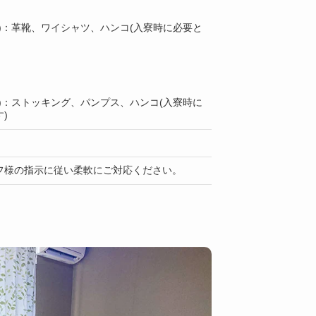
)：革靴、ワイシャツ、ハンコ(入寮時に必要と
)：ストッキング、パンプス、ハンコ(入寮時に
)
フ様の指示に従い柔軟にご対応ください。