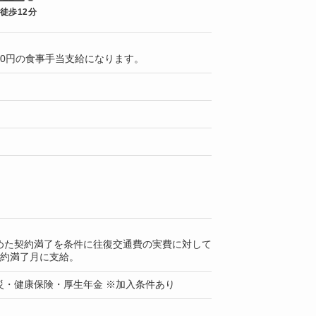
 徒歩12分
000円の食事手当支給になります。
めた契約満了を条件に往復交通費の実費に対して
契約満了月に支給。
災・健康保険・厚生年金 ※加入条件あり