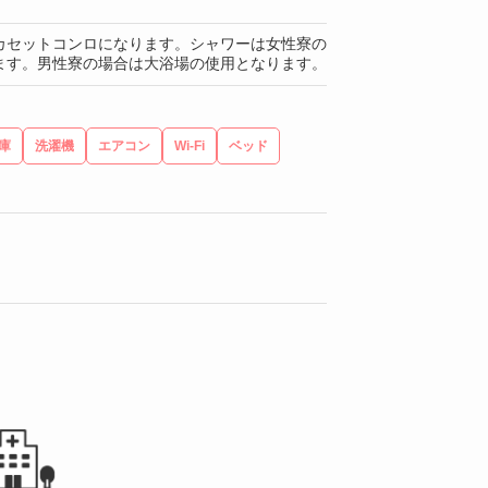
カセットコンロになります。シャワーは女性寮の
ます。男性寮の場合は大浴場の使用となります。
庫
洗濯機
エアコン
Wi-Fi
ベッド