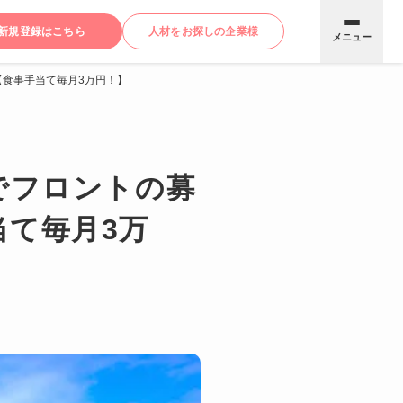
新規登録はこちら
人材をお探しの企業様
メニュー
【食事手当て毎月3万円！】
でフロントの募
当て毎月3万