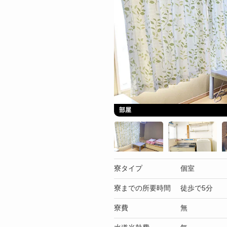
部屋
寮タイプ
個室
寮までの所要時間
徒歩で5分
寮費
無