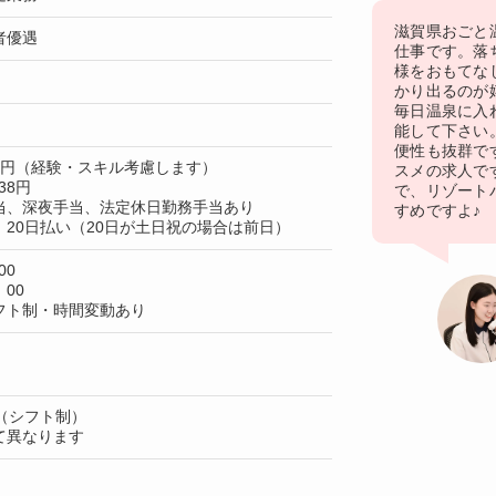
滋賀県おごと
者優遇
仕事です。落
様をおもてな
かり出るのが
毎日温泉に入
能して下さい
便性も抜群で
50円（経験・スキル考慮します）
スメの求人で
38円
で、リゾート
当、深夜手当、法定休日勤務手当あり
すめですよ♪
20日払い（20日が土日祝の場合は前日）
00
：00
フト制・時間変動あり
（シフト制）
て異なります