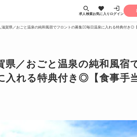
求人検索
お気に入り
ログイン
＼滋賀県／おごと温泉の純和風宿でフロントの募集💁‍♀️毎日温泉に入れる特典付き◎
滋賀県／おごと温泉の純和風宿
日温泉に入れる特典付き◎【食事手