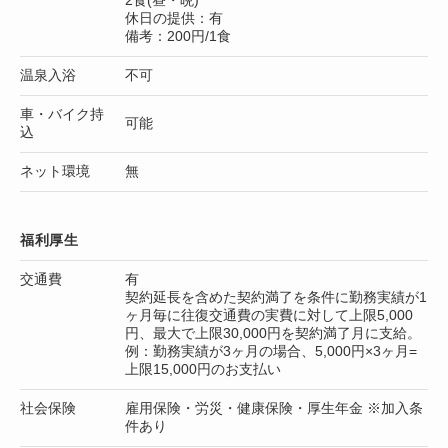
休日の提供：有
備考：200円/1食
温泉入浴
不可
車・バイク持
可能
込
ネット環境
無
福利厚生
交通費
有
契約延長を含めた契約満了を条件に勤務実績が1
ヶ月毎に往復交通費の実費に対して上限5,000
円、最大で上限30,000円を契約満了月に支給。
例：勤務実績が3ヶ月の場合、5,000円×3ヶ月=
上限15,000円のお支払い
社会保険
雇用保険・労災・健康保険・厚生年金 ※加入条
件あり