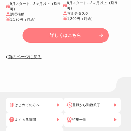
8月スタート～3ヶ月以上（延長
9月スタート～3ヶ月以上（延長
可）
可）
マルチタスク
調理補助
1,200円
（時給）
1,180円
（時給）
詳しくはこちら
前のページに戻る
はじめての方へ
登録から勤務終了
よくある質問
特集一覧