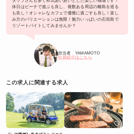
タッフさんも多く和気あいあいとした楽しい職場です！
休日はビーチで遊ぶも良し、複数ある周辺の離島を巡る
も良し！オシャレなカフェで優雅に過ごすも良し！楽し
み方のバリエーションは無限！魅力いっぱいの石垣島で
リゾートバイトしてみませんか？
担当者 YAMAMOTO
社員紹介はこちら
この求人に関連する求人