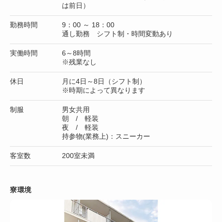
は前日）
勤務時間
9：00 ～ 18：00
通し勤務 シフト制・時間変動あり
実働時間
6～8時間
※残業なし
休日
月に4日～8日（シフト制）
※時期によって異なります
制服
男女共用
朝 / 軽装
夜 / 軽装
持参物(業務上)：スニーカー
客室数
200室未満
寮環境