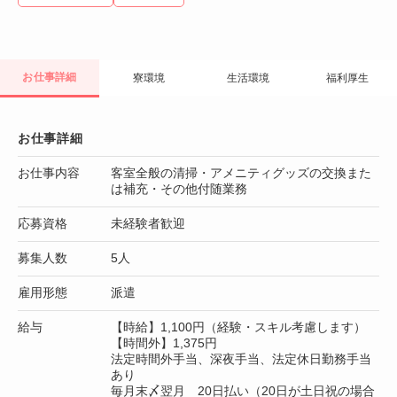
お仕事詳細
寮環境
生活環境
福利厚生
お仕事詳細
お仕事内容
客室全般の清掃・アメニティグッズの交換また
は補充・その他付随業務
応募資格
未経験者歓迎
募集人数
5人
雇用形態
派遣
給与
【時給】1,100円（経験・スキル考慮します）
【時間外】1,375円
法定時間外手当、深夜手当、法定休日勤務手当
あり
毎月末〆翌月 20日払い（20日が土日祝の場合