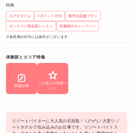
特典
エグゼタイム
Vポイント付与
留学生応援プラン
オンライン英会話レッスン
友達紹介キャンペーン
※各特典の付与には条件がございます
体験談とエリア特集
この求人の特集ペ
関連記事
ージ
リゾートバイターに大人気の石垣島！＼(^o^)／大型リゾ
ートホテルで住み込みのお仕事です。リゾートバイトス