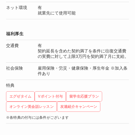
ネット環境
有
就業先にて使用可能
福利厚生
交通費
有
契約延長を含めた契約満了を条件に往復交通費
の実費に対して上限3万円を契約満了月に支給。
社会保険
雇用保険・労災・健康保険・厚生年金 ※加入条
件あり
特典
エグゼタイム
Vポイント付与
留学生応援プラン
オンライン英会話レッスン
友達紹介キャンペーン
※各特典の付与には条件がございます