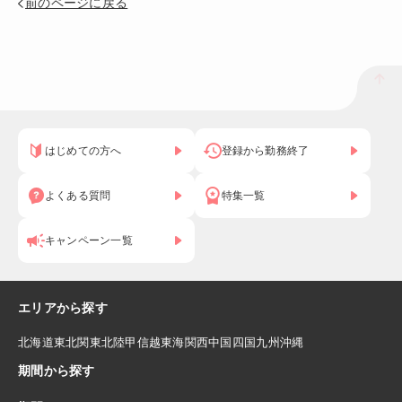
前のページに戻る
はじめての方へ
登録から勤務終了
よくある質問
特集一覧
キャンペーン一覧
エリアから探す
北海道
東北
関東
北陸
甲信越
東海
関西
中国
四国
九州
沖縄
期間から探す