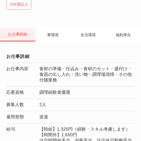
100室以上
お仕事詳細
寮環境
生活環境
福利厚生
お仕事詳細
お仕事内容
食材の準備・仕込み・食材のカット・盛付け・
食器の出し入れ・洗い物・調理場清掃・その他
付随業務
応募資格
調理経験者優遇
募集人数
2人
雇用形態
派遣
給与
【時給】1,320円（経験・スキル考慮します）
【時間外】1,650円
法定時間外手当、深夜手当、法定休日勤務手当