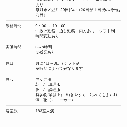
あり
毎月末〆翌月 20日払い（20日が土日祝の場合は
前日）
勤務時間
9：00 ～ 19：00
中抜け勤務・通し勤務・両方あり シフト制・
時間変動あり
実働時間
6～8時間
※残業あり
休日
月に4日～8日（シフト制）
※時期によって異なります
制服
男女共用
朝 / 調理服
夜 / 調理服
持参物(業務上)：動きやすく、汚れてもよい服
装・靴（スニーカー）
客室数
183室未満