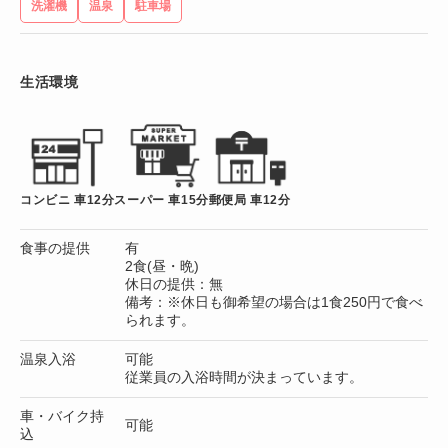
洗濯機
温泉
駐車場
生活環境
コンビニ 車12分
スーパー 車15分
郵便局 車12分
食事の提供
有
2食(昼・晩)
休日の提供：無
備考：※休日も御希望の場合は1食250円で食べ
られます。
温泉入浴
可能
従業員の入浴時間が決まっています。
車・バイク持
可能
込