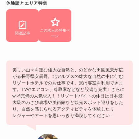
体験談とエリア特集
この求人の特集ペ
関連記事
ージ
美しい山々を望む雄大な自然と、のどかな田園風景が広
がる長野県安曇野。北アルプスの雄大な自然の中に佇む
リゾートホテルでのお仕事です。寮は客室を利用できま
す。TVやエアコン、冷蔵庫などなど設備も充実！さらに
wi-fi完備の人気求人！！リゾートバイトの休日は日本最
大級のわさび農場や美術館など観光スポット巡りをした
り、自然を感じられるアクティビティを体験したり
レジャーやアートを思いっきり満喫してください！