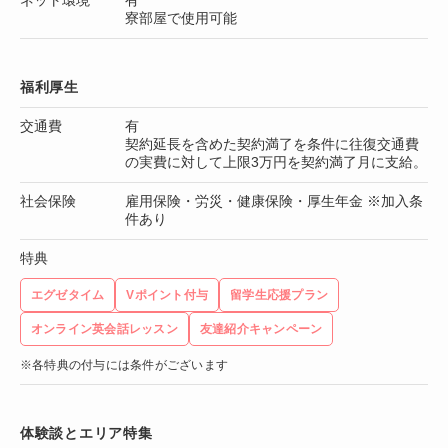
寮部屋で使用可能
福利厚生
交通費
有
契約延長を含めた契約満了を条件に往復交通費
の実費に対して上限3万円を契約満了月に支給。
社会保険
雇用保険・労災・健康保険・厚生年金 ※加入条
件あり
特典
エグゼタイム
Vポイント付与
留学生応援プラン
オンライン英会話レッスン
友達紹介キャンペーン
※各特典の付与には条件がございます
体験談とエリア特集