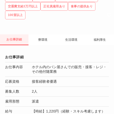
交通費支給3万円以上
正社員雇用あり
食事の提供あり
100室以上
お仕事詳細
寮環境
生活環境
福利厚生
お仕事詳細
お仕事内容
ホテル内のパン屋さんでの販売・接客・レジ・
その他付随業務
応募資格
接客経験者優遇
募集人数
2人
雇用形態
派遣
給与
【時給】1,220円（経験・スキル考慮します）