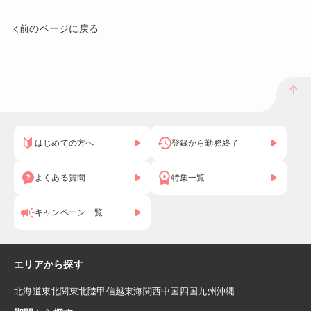
前のページに戻る
はじめての方へ
登録から勤務終了
よくある質問
特集一覧
キャンペーン一覧
エリアから探す
北海道
東北
関東
北陸
甲信越
東海
関西
中国
四国
九州
沖縄