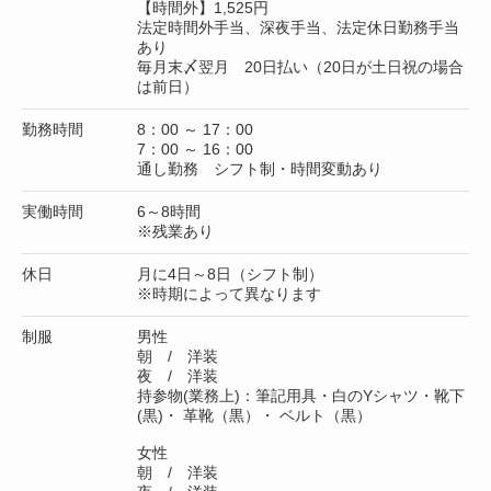
【時間外】1,525円
法定時間外手当、深夜手当、法定休日勤務手当
あり
毎月末〆翌月 20日払い（20日が土日祝の場合
は前日）
勤務時間
8：00 ～ 17：00
7：00 ～ 16：00
通し勤務 シフト制・時間変動あり
実働時間
6～8時間
※残業あり
休日
月に4日～8日（シフト制）
※時期によって異なります
制服
男性
朝 / 洋装
夜 / 洋装
持参物(業務上)：筆記用具・白のYシャツ・靴下
(黒)・ 革靴（黒）・ ベルト（黒）
女性
朝 / 洋装