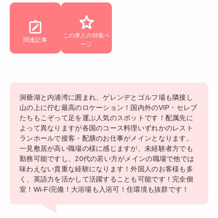
この求人の特集ペ
関連記事
ージ
洞爺湖と内浦湾に囲まれ、ゲレンデとゴルフ場も隣接し
山の上に佇む最高のロケーション！国内外のVIP・セレブ
たちもこぞって足を運ぶ人気のスポットです！配属先に
よって異なりますが各国のコース料理いずれかのレスト
ランホールで接客・配膳のお仕事がメインとなります。
一見敷居が高い職場の様に感じますが、未経験者方でも
勤務可能ですし、20代の若い方がメインの職場で他では
味わえない貴重な経験になります！外国人のお客様も多
く、英語力を活かして活躍することも可能です！完全個
室！Wi-Fi完備！大浴場も入浴可！住環境も抜群です！