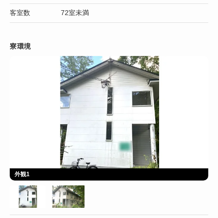
客室数
72室未満
寮環境
外観1