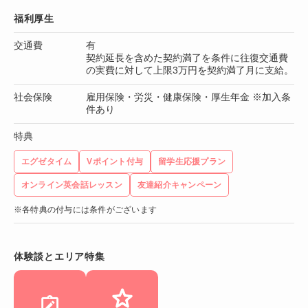
福利厚生
交通費
有
契約延長を含めた契約満了を条件に往復交通費
の実費に対して上限3万円を契約満了月に支給。
社会保険
雇用保険・労災・健康保険・厚生年金 ※加入条
件あり
特典
エグゼタイム
Vポイント付与
留学生応援プラン
オンライン英会話レッスン
友達紹介キャンペーン
※各特典の付与には条件がございます
体験談とエリア特集