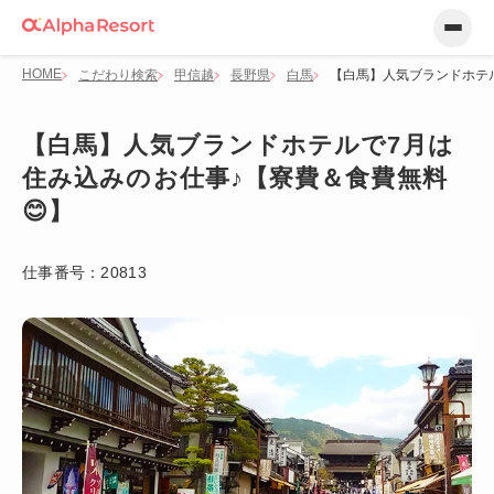
HOME
こだわり検索
甲信越
長野県
白馬
【白馬】人気ブランドホテル
【白馬】人気ブランドホテルで7月は
住み込みのお仕事♪【寮費＆食費無料
😊】
仕事番号：
20813