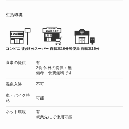
生活環境
コンビニ 徒歩7分
スーパー 自転車10分
郵便局 自転車15分
食事の提供
有
2食 休日の提供：無
備考：食費無料です
温泉入浴
不可
車・バイク持
可能
込
ネット環境
有
就業先にて使用可能