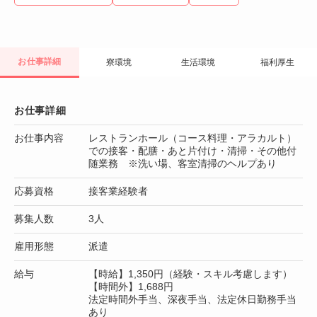
お仕事詳細
寮環境
生活環境
福利厚生
お仕事詳細
お仕事内容
レストランホール（コース料理・アラカルト）
での接客・配膳・あと片付け・清掃・その他付
随業務 ※洗い場、客室清掃のヘルプあり
応募資格
接客業経験者
募集人数
3人
雇用形態
派遣
給与
【時給】1,350円（経験・スキル考慮します）
【時間外】1,688円
法定時間外手当、深夜手当、法定休日勤務手当
あり