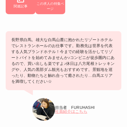
この求人の特集ペ
関連記事
ージ
長野県白馬。雄大な白馬山麓に抱かれたリゾートホテル
でレストランホールのお仕事です。勤務先は世界を代表
する人気ブランドホテル！今までの経験を活かしてリゾ
ートバイトを始めてみませんか♪コンビニが徒歩圏内にあ
るので、買い出しも楽ですよ♪休日は八方尾根トレッキン
グや、人気の黒部ダム観光もおすすめです。景観地を巡
ったり、動物たちと触れ合って癒されたり…白馬エリア
を満喫してください☆
担当者 FURUHASHI
社員紹介はこちら