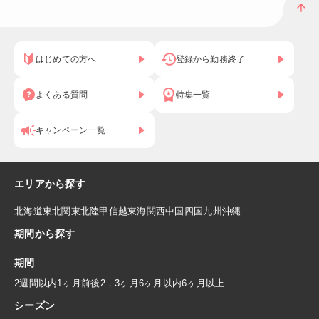
はじめての方へ
登録から勤務終了
よくある質問
特集一覧
キャンペーン一覧
エリアから探す
北海道
東北
関東
北陸
甲信越
東海
関西
中国
四国
九州
沖縄
期間から探す
期間
2週間以内
1ヶ月前後
2，3ヶ月
6ヶ月以内
6ヶ月以上
シーズン