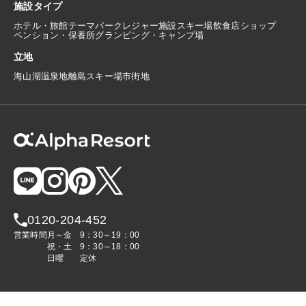
施設タイプ
ホテル・旅館
テーマパーク
レジャー施設
スキー場
飲食店
ショップ
ペンション・保養所
グランピング・キャンプ場
立地
海
山
湖
温泉地
離島
スキー場
市街地
0120-204-452
営業時間
月～金
9：30～19：00
祝・土
9：30～18：00
日曜
定休