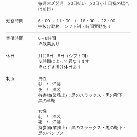
毎月末〆翌月 20日払い（20日が土日祝の場合
は前日）
勤務時間
6：00 ～ 11：00 / 16：00 ～ 22：00
中抜け勤務 シフト制・時間変動あり
実働時間
6～8時間
※残業あり
休日
月に6日～8日（シフト制）
※時期によって異なります
※たすき掛け休日あり
制服
男性
朝 / 洋装
夜 / 洋装
持参物(業務上)：黒のスラックス・黒の靴下・
黒の革靴
女性
朝 / 洋装
夜 / 洋装
持参物(業務上)：黒のスラックス・黒の靴下・
黒のパンプス