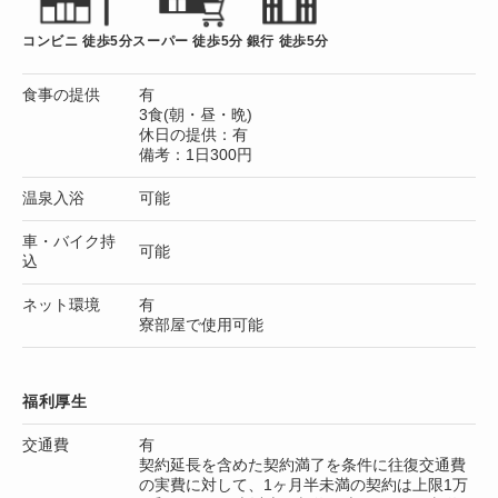
コンビニ 徒歩5分
スーパー 徒歩5分
銀行 徒歩5分
食事の提供
有
3食(朝・昼・晩)
休日の提供：有
備考：1日300円
温泉入浴
可能
車・バイク持
可能
込
ネット環境
有
寮部屋で使用可能
福利厚生
交通費
有
契約延長を含めた契約満了を条件に往復交通費
の実費に対して、1ヶ月半未満の契約は上限1万