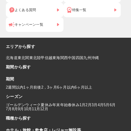
よくある質問
特集一覧
キャンペーン一覧
エリアから探す
北海道
東北
関東
北陸
甲信越
東海
関西
中国
四国
九州
沖縄
期間から探す
期間
2週間以内
1ヶ月前後
2，3ヶ月
6ヶ月以内
6ヶ月以上
シーズン
ゴールデンウィーク
夏休み
年末年始
春休み
1月
2月
3月
4月
5月
6月
7月
8月
9月
10月
11月
12月
職種から探す
ホテル・旅館・飲食店・レジャー施設等