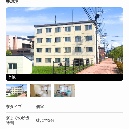
寮環境
外観
寮タイプ
個室
寮までの所要
徒歩で3分
時間