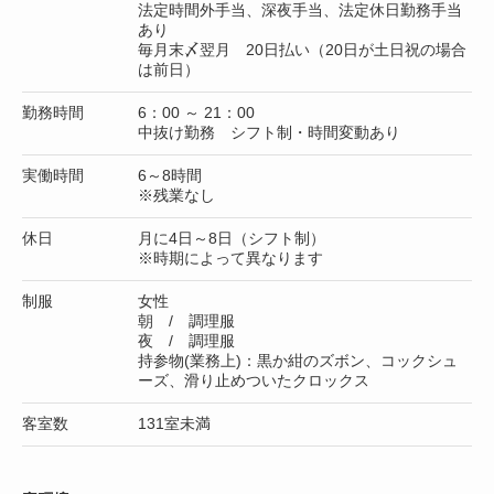
法定時間外手当、深夜手当、法定休日勤務手当
あり
毎月末〆翌月 20日払い（20日が土日祝の場合
は前日）
勤務時間
6：00 ～ 21：00
中抜け勤務 シフト制・時間変動あり
実働時間
6～8時間
※残業なし
休日
月に4日～8日（シフト制）
※時期によって異なります
制服
女性
朝 / 調理服
夜 / 調理服
持参物(業務上)：黒か紺のズボン、コックシュ
ーズ、滑り止めついたクロックス
客室数
131室未満