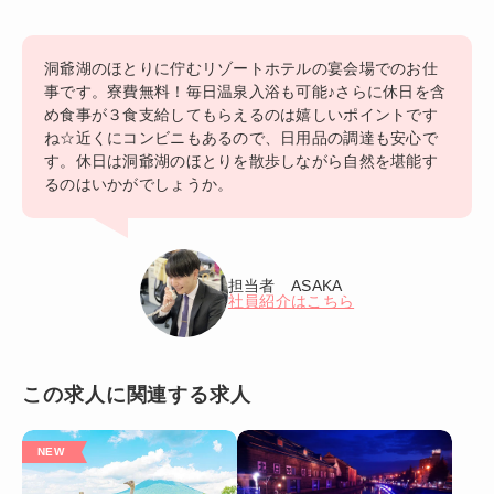
洞爺湖のほとりに佇むリゾートホテルの宴会場でのお仕
事です。寮費無料！毎日温泉入浴も可能♪さらに休日を含
め食事が３食支給してもらえるのは嬉しいポイントです
ね☆近くにコンビニもあるので、日用品の調達も安心で
す。休日は洞爺湖のほとりを散歩しながら自然を堪能す
るのはいかがでしょうか。
担当者 ASAKA
社員紹介はこちら
この求人に関連する求人