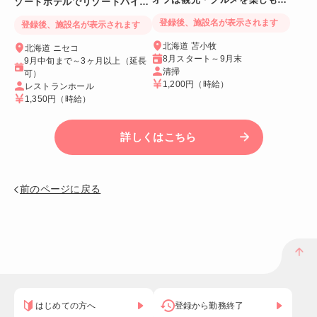
ゾートホテルでリゾートバイト
う！
☆
登録後、施設名が表示されます
登録後、施設名が表示されます
北海道 苫小牧
北海道 ニセコ
8月スタート～9月末
9月中旬まで～3ヶ月以上（延長
清掃
可）
1,200円
（時給）
レストランホール
1,350円
（時給）
詳しくはこちら
前のページに戻る
はじめての方へ
登録から勤務終了