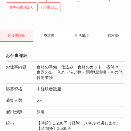
食事の提供あり
100室以上
お仕事詳細
寮環境
生活環境
福利厚生
お仕事詳細
お仕事内容
食材の準備・仕込み・食材のカット・盛付け・
食器の出し入れ・洗い物・調理場清掃・その他
付随業務
応募資格
未経験者歓迎
募集人数
5人
雇用形態
派遣
給与
【時給】1,230円（経験・スキル考慮します）
【時間外】1,538円