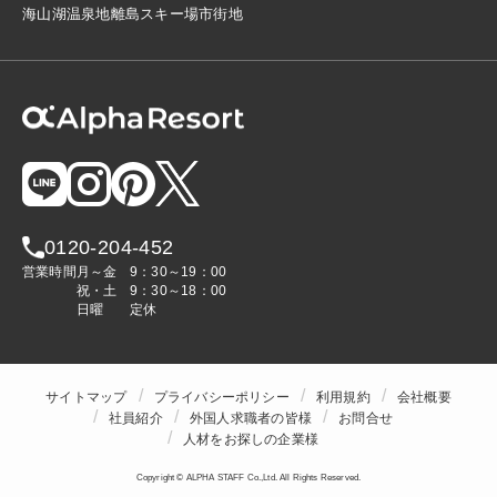
海
山
湖
温泉地
離島
スキー場
市街地
0120-204-452
営業時間
月～金
9：30～19：00
祝・土
9：30～18：00
日曜
定休
サイトマップ
プライバシーポリシー
利用規約
会社概要
社員紹介
外国人求職者の皆様
お問合せ
人材をお探しの企業様
Copyright © ALPHA STAFF Co.,Ltd. All Rights Reserved.