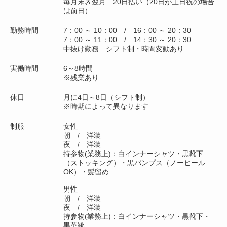
毎月末〆翌月 20日払い（20日が土日祝の場合
は前日）
勤務時間
7：00 ～ 10：00 / 16：00 ～ 20：30
7：00 ～ 11：00 / 14：30 ～ 20：30
中抜け勤務 シフト制・時間変動あり
実働時間
6～8時間
※残業あり
休日
月に4日～8日（シフト制）
※時期によって異なります
制服
女性
朝 / 洋装
夜 / 洋装
持参物(業務上)：白インナーシャツ・黒靴下
（ストッキング）・黒パンプス（ノーヒール
OK）・髪留め
男性
朝 / 洋装
夜 / 洋装
持参物(業務上)：白インナーシャツ・黒靴下・
黒革靴