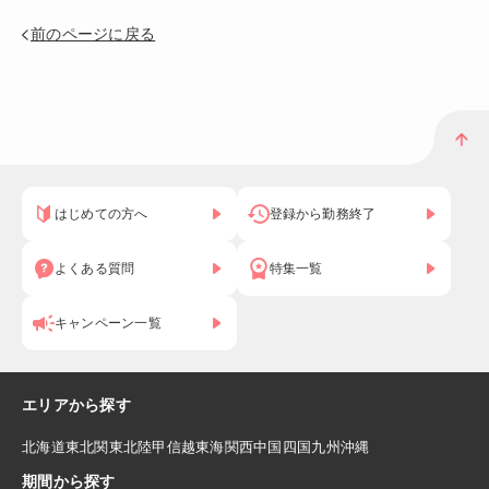
前のページに戻る
はじめての方へ
登録から勤務終了
よくある質問
特集一覧
キャンペーン一覧
エリアから探す
北海道
東北
関東
北陸
甲信越
東海
関西
中国
四国
九州
沖縄
期間から探す