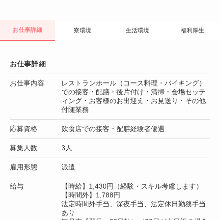
お仕事詳細
寮環境
生活環境
福利厚生
お仕事詳細
お仕事内容
レストランホール（コース料理・バイキング）
での接客・配膳・後片付け・清掃・会場セッテ
ィング・お客様のお出迎え・お見送り・その他
付随業務
応募資格
飲食店での接客・配膳経験者優遇
募集人数
3人
雇用形態
派遣
給与
【時給】1,430円（経験・スキル考慮します）
【時間外】1,788円
法定時間外手当、深夜手当、法定休日勤務手当
あり