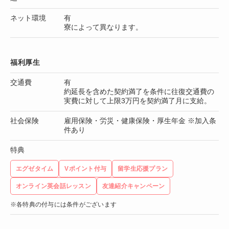
ネット環境
有
寮によって異なります。
福利厚生
交通費
有
約延長を含めた契約満了を条件に往復交通費の
実費に対して上限3万円を契約満了月に支給。
社会保険
雇用保険・労災・健康保険・厚生年金 ※加入条
件あり
特典
エグゼタイム
Vポイント付与
留学生応援プラン
オンライン英会話レッスン
友達紹介キャンペーン
※各特典の付与には条件がございます