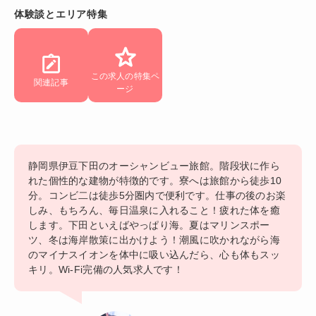
体験談とエリア特集
この求人の特集ペ
関連記事
ージ
静岡県伊豆下田のオーシャンビュー旅館。階段状に作ら
れた個性的な建物が特徴的です。寮へは旅館から徒歩10
分。コンビ二は徒歩5分圏内で便利です。仕事の後のお楽
しみ、もちろん、毎日温泉に入れること！疲れた体を癒
します。下田といえばやっぱり海。夏はマリンスポー
ツ、冬は海岸散策に出かけよう！潮風に吹かれながら海
のマイナスイオンを体中に吸い込んだら、心も体もスッ
キリ。Wi-Fi完備の人気求人です！