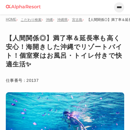
HOME
こだわり検索
沖縄
沖縄県
宮古島
【人間関係◎】満了率＆延
【人間関係◎】満了率＆延長率も高く
安心！海開きした沖縄でリゾートバイ
ト！個室寮はお風呂・トイレ付きで快
適生活✨
仕事番号：
20137