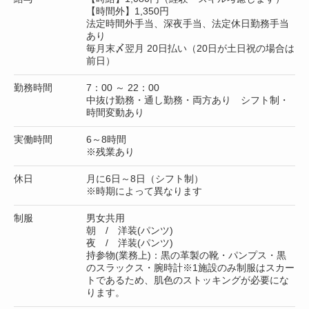
【時間外】1,350円
法定時間外手当、深夜手当、法定休日勤務手当
あり
毎月末〆翌月 20日払い（20日が土日祝の場合は
前日）
勤務時間
7：00 ～ 22：00
中抜け勤務・通し勤務・両方あり シフト制・
時間変動あり
実働時間
6～8時間
※残業あり
休日
月に6日～8日（シフト制）
※時期によって異なります
制服
男女共用
朝 / 洋装(パンツ)
夜 / 洋装(パンツ)
持参物(業務上)：黒の革製の靴・パンプス・黒
のスラックス・腕時計※1施設のみ制服はスカー
トであるため、肌色のストッキングが必要にな
ります。