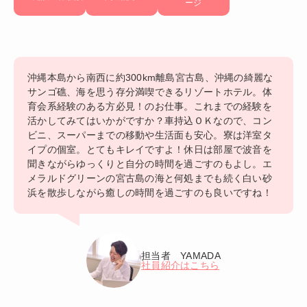
ージ
沖縄本島から南西に約300km離島宮古島、沖縄の綺麗な
サンゴ礁、海を思う存分満喫できるリゾートホテル。体
育会系経験のある方必見！のお仕事。これまでの経験を
活かしてみてはいかがですか？車持込ＯＫなので、コン
ビニ、スーパーまでの移動や生活面も安心。寮は洋室タ
イプの個室。とてもキレイですよ！休日は部屋で波音を
聞きながらゆっくりと自分の時間を過ごすのもよし。エ
メラルドグリーンの宮古島の海と何処までも続く白い砂
浜を散歩しながら癒しの時間を過ごすのも良いですね！
担当者 YAMADA
社員紹介はこちら