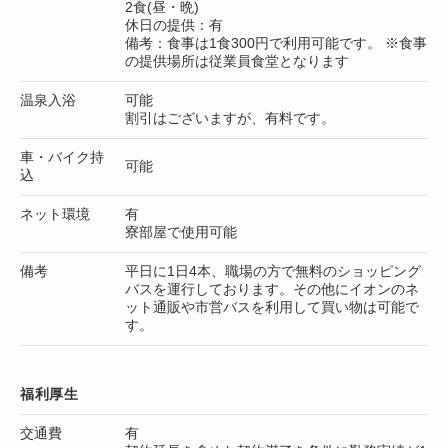
2食(昼・晩)
休日の提供：有
備考：食事は1食300円で利用可能です。 ※食事
の提供場所は従業員食堂となります
温泉入浴
可能
割引はございますが、有料です。
車・バイク持
可能
込
ネット環境
有
寮部屋で使用可能
備考
平日に1日4本、職場の方で無料のショッピング
バスを運行しております。その他にイオンのネ
ット通販や市営バスを利用して買い物は可能で
す。
福利厚生
交通費
有