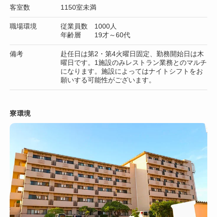
客室数
1150室未満
職場環境
従業員数 1000人
年齢層 19才～60代
備考
赴任日は第2・第4火曜日固定、勤務開始日は木
曜日です。1施設のみレストラン業務とのマルチ
になります。施設によってはナイトシフトをお
願いする可能性がございます。
寮環境