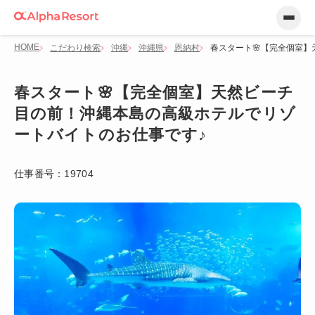
HOME
こだわり検索
沖縄
沖縄県
恩納村
春スタート🌸【完全個室
春スタート🌸【完全個室】天然ビーチ
目の前！沖縄本島の高級ホテルでリゾ
ートバイトのお仕事です♪
仕事番号：
19704