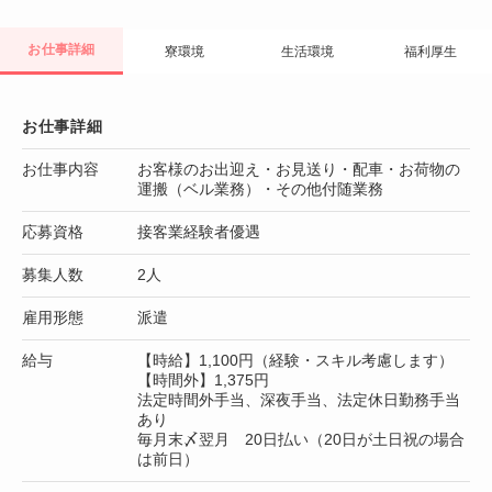
お仕事詳細
寮環境
生活環境
福利厚生
お仕事詳細
お仕事内容
お客様のお出迎え・お見送り・配車・お荷物の
運搬（ベル業務）・その他付随業務
応募資格
接客業経験者優遇
募集人数
2人
雇用形態
派遣
給与
【時給】1,100円（経験・スキル考慮します）
【時間外】1,375円
法定時間外手当、深夜手当、法定休日勤務手当
あり
毎月末〆翌月 20日払い（20日が土日祝の場合
は前日）