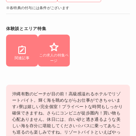
※各特典の付与には条件がございます
体験談とエリア特集
この求人の特集ペ
関連記事
ージ
沖縄有数のビーチが目の前！高級感溢れるホテルでリゾ
ートバイト。輝く海を眺めながらお仕事ができちゃいま
す♪寮は嬉しい完全個室！プライベートな時間もしっかり
確保できますね。さらにコンビニが徒歩圏内！買い物も
心配ありません。休日には、白い砂と透き通るような美
しい海を存分に堪能してください☆バスに乗ってあちこ
ち巡るのも楽しみですね。リゾートバイトといえばやっ