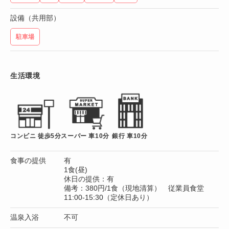
設備（共用部）
駐車場
生活環境
コンビニ 徒歩5分
スーパー 車10分
銀行 車10分
食事の提供
有
1食(昼)
休日の提供：有
備考：380円/1食（現地清算） 従業員食堂
11:00-15:30（定休日あり）
温泉入浴
不可