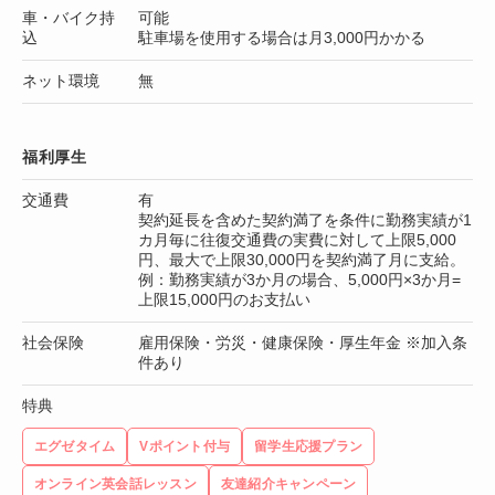
車・バイク持
可能
込
駐車場を使用する場合は月3,000円かかる
ネット環境
無
福利厚生
交通費
有
契約延長を含めた契約満了を条件に勤務実績が1
カ月毎に往復交通費の実費に対して上限5,000
円、最大で上限30,000円を契約満了月に支給。
例：勤務実績が3か月の場合、5,000円×3か月=
上限15,000円のお支払い
社会保険
雇用保険・労災・健康保険・厚生年金 ※加入条
件あり
特典
エグゼタイム
Vポイント付与
留学生応援プラン
オンライン英会話レッスン
友達紹介キャンペーン