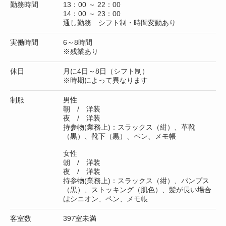
勤務時間
13：00 ～ 22：00
14：00 ～ 23：00
通し勤務 シフト制・時間変動あり
実働時間
6～8時間
※残業あり
休日
月に4日～8日（シフト制）
※時期によって異なります
制服
男性
朝 / 洋装
夜 / 洋装
持参物(業務上)：スラックス（紺）、革靴
（黒）、靴下（黒）、ペン、メモ帳
女性
朝 / 洋装
夜 / 洋装
持参物(業務上)：スラックス（紺）、パンプス
（黒）、ストッキング（肌色）、髪が長い場合
はシニオン、ペン、メモ帳
客室数
397室未満