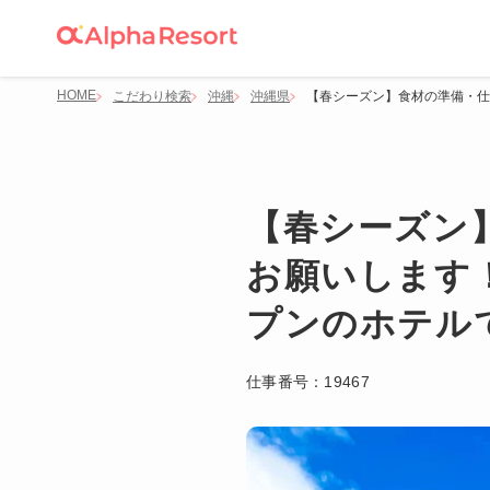
HOME
こだわり検索
沖縄
沖縄県
【春シーズン】食材の準備・仕
【春シーズン
お願いします！
プンのホテル
仕事番号：
19467