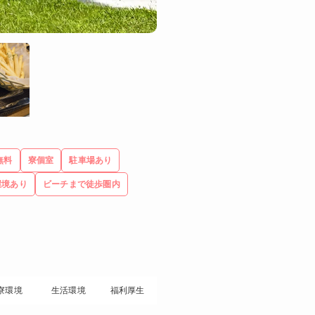
無料
寮個室
駐車場あり
環境あり
ビーチまで徒歩圏内
寮環境
生活環境
福利厚生