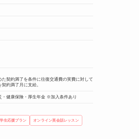
めた契約満了を条件に往復交通費の実費に対して
を契約満了月に支給。
災・健康保険・厚生年金 ※加入条件あり
学生応援プラン
オンライン英会話レッスン