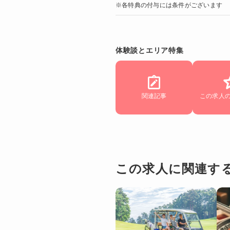
※各特典の付与には条件がございます
体験談とエリア特集
関連記事
この求人
この求人に関連す