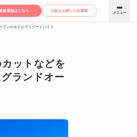
新規登録はこちら
人材をお探しの企業様
メニュー
オープンのホテルでリゾートバイト
のカットなどを
月にグランドオー