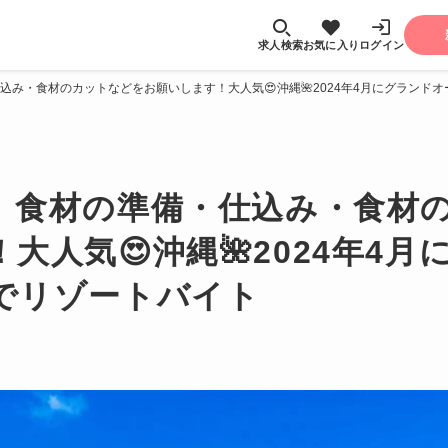
求人検索
お気に入り
ログイン
込み・食材のカットなどをお願いします！大人気😍沖縄🌺2024年4月にグランド
】食材の準備・仕込み・食材
大人気😍沖縄🌺2024年4
でリゾートバイト