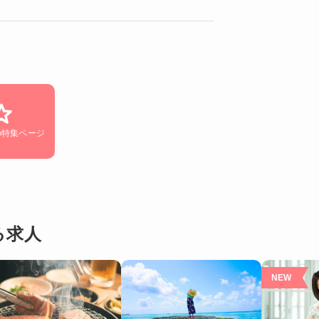
の特集ページ
る求人