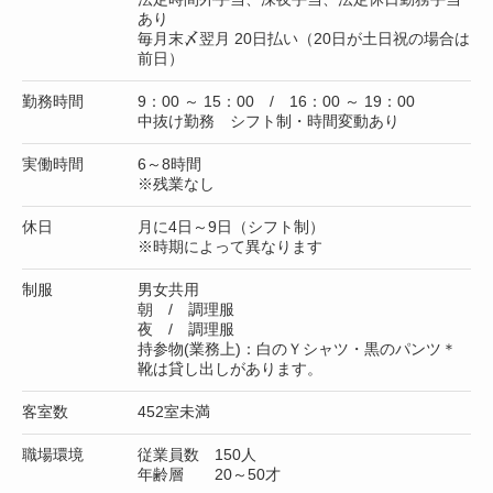
あり
毎月末〆翌月 20日払い（20日が土日祝の場合は
前日）
勤務時間
9：00 ～ 15：00 / 16：00 ～ 19：00
中抜け勤務 シフト制・時間変動あり
実働時間
6～8時間
※残業なし
休日
月に4日～9日（シフト制）
※時期によって異なります
制服
男女共用
朝 / 調理服
夜 / 調理服
持参物(業務上)：白のＹシャツ・黒のパンツ＊
靴は貸し出しがあります。
客室数
452室未満
職場環境
従業員数 150人
年齢層 20～50才