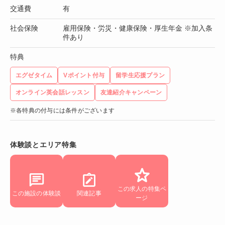
交通費
有
社会保険
雇用保険・労災・健康保険・厚生年金 ※加入条
件あり
特典
エグゼタイム
Vポイント付与
留学生応援プラン
オンライン英会話レッスン
友達紹介キャンペーン
※各特典の付与には条件がございます
体験談とエリア特集
この求人の特集ペ
この施設の体験談
関連記事
ージ