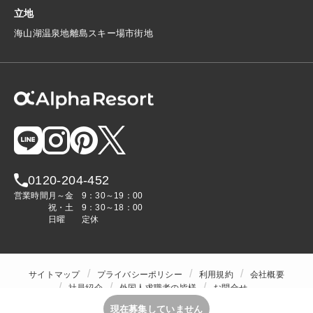
立地
海
山
湖
温泉地
離島
スキー場
市街地
0120-204-452
営業時間
月～金
9：30～19：00
祝・土
9：30～18：00
日曜
定休
サイトマップ
プライバシーポリシー
利用規約
会社概要
社員紹介
外国人求職者の皆様
お問合せ
人材をお探しの企業様
現在募集していません