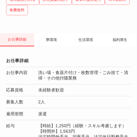
食費無料
お仕事詳細
寮環境
生活環境
福利厚生
お仕事詳細
お仕事内容
洗い場・食器片付け・枚数管理・ごみ捨て・清
掃・その他付随業務
応募資格
未経験者歓迎
募集人数
2人
雇用形態
派遣
給与
【時給】1,250円（経験・スキル考慮します）
【時間外】1,563円
法定時間外手当、深夜手当、法定休日勤務手当