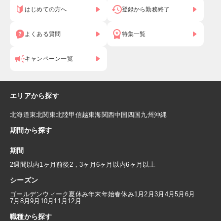
はじめての方へ
登録から勤務終了
よくある質問
特集一覧
キャンペーン一覧
エリアから探す
北海道
東北
関東
北陸
甲信越
東海
関西
中国
四国
九州
沖縄
期間から探す
期間
2週間以内
1ヶ月前後
2，3ヶ月
6ヶ月以内
6ヶ月以上
シーズン
ゴールデンウィーク
夏休み
年末年始
春休み
1月
2月
3月
4月
5月
6月
7月
8月
9月
10月
11月
12月
職種から探す