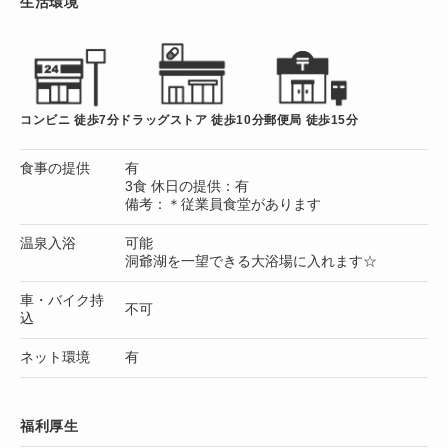
生活環境
コンビニ 徒歩7分
ドラッグストア 徒歩10分
郵便局 徒歩15分
食事の提供
有
3食 休日の提供：有
備考：＊従業員食堂があります
温泉入浴
可能
洞爺湖を一望できる大浴場に入れます☆
車・バイク持
不可
込
ネット環境
有
福利厚生