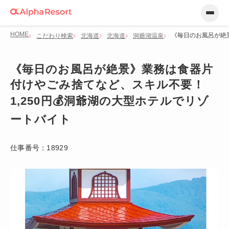
HOME
《毎日のお風呂が絶景
こだわり検索
北海道
北海道
洞爺湖温泉
《毎日のお風呂が絶景》業務は食器片
付けやごみ捨てなど、スキル不要！
1,250円💰洞爺湖の大型ホテルでリゾ
ートバイト
仕事番号：
18929