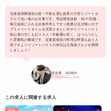
北海道洞爺湖目の前！中島を望む絶景の大型リゾートホ
テルで洗い場のお仕事です。周辺環境抜群・Wi-Fi完備・
毎日温泉に入れる好条件求人です☆残業がほぼ無いので
プライベートタイムを充実させたい方やリゾートバイト
初心者の方にもおススメ！年齢層が若く、はつらつとし
た雰囲気の職場です。従業員食堂の料理は野菜もあり人
気ですよ☆リゾートバイトの休日は北海道グルメを満喫
しましょう！
担当者 ASAKA
社員紹介はこちら
この求人に関連する求人