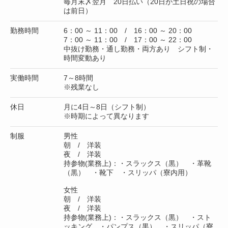
毎月末〆翌月 20日払い（20日が土日祝の場合
は前日）
勤務時間
6：00 ～ 11：00 / 16：00 ～ 20：00
7：00 ～ 11：00 / 17：00 ～ 22：00
中抜け勤務・通し勤務・両方あり シフト制・
時間変動あり
実働時間
7～8時間
※残業なし
休日
月に4日～8日（シフト制）
※時期によって異なります
制服
男性
朝 / 洋装
夜 / 洋装
持参物(業務上)：・スラックス（黒） ・革靴
（黒） ・靴下 ・スリッパ（寮内用）
女性
朝 / 洋装
夜 / 洋装
持参物(業務上)：・スラックス（黒） ・スト
ッキング ・パンプス（黒） ・スリッパ（寮