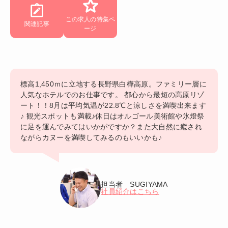
この求人の特集ペ
関連記事
ージ
標高1,450ｍに立地する長野県白樺高原。ファミリー層に
人気なホテルでのお仕事です。 都心から最短の高原リゾ
ート！！8月は平均気温が22.8℃と涼しさを満喫出来ます
♪ 観光スポットも満載♪休日はオルゴール美術館や氷燈祭
に足を運んでみてはいかがですか？また大自然に癒され
ながらカヌーを満喫してみるのもいいかも♪
担当者 SUGIYAMA
社員紹介はこちら