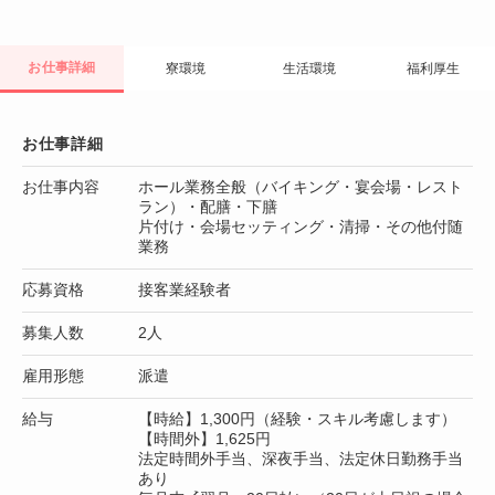
お仕事詳細
寮環境
生活環境
福利厚生
お仕事詳細
お仕事内容
ホール業務全般（バイキング・宴会場・レスト
ラン）・配膳・下膳
片付け・会場セッティング・清掃・その他付随
業務
応募資格
接客業経験者
募集人数
2人
雇用形態
派遣
給与
【時給】1,300円（経験・スキル考慮します）
【時間外】1,625円
法定時間外手当、深夜手当、法定休日勤務手当
あり