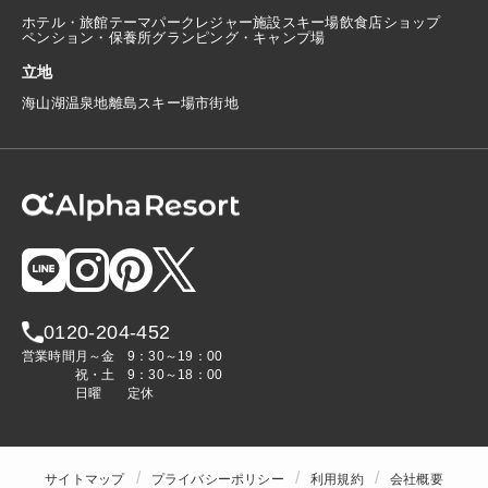
ホテル・旅館
テーマパーク
レジャー施設
スキー場
飲食店
ショップ
ペンション・保養所
グランピング・キャンプ場
立地
海
山
湖
温泉地
離島
スキー場
市街地
0120-204-452
営業時間
月～金
9：30～19：00
祝・土
9：30～18：00
日曜
定休
サイトマップ
プライバシーポリシー
利用規約
会社概要