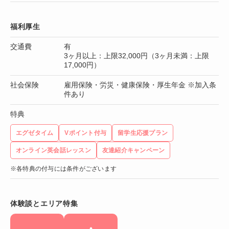
福利厚生
交通費
有
3ヶ月以上：上限32,000円（3ヶ月未満：上限
17,000円）
社会保険
雇用保険・労災・健康保険・厚生年金 ※加入条
件あり
特典
エグゼタイム
Vポイント付与
留学生応援プラン
オンライン英会話レッスン
友達紹介キャンペーン
※各特典の付与には条件がございます
体験談とエリア特集