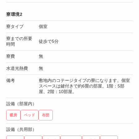
寮環境2
寮タイプ
個室
寮までの所要
徒歩で5分
時間
寮費
無
水道光熱費
無
備考
敷地内のコテージタイプの寮になります。個室
スペースは鍵付きで約6畳の部屋。1階：5部
屋、2階：10部屋。
設備（部屋内）
暖房
ベッド
布団
設備（共用部）