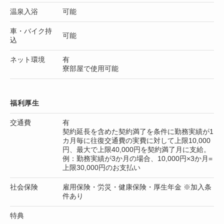
温泉入浴
可能
車・バイク持
可能
込
ネット環境
有
寮部屋で使用可能
福利厚生
交通費
有
契約延長を含めた契約満了を条件に勤務実績が1
カ月毎に往復交通費の実費に対して上限10,000
円、最大で上限40,000円を契約満了月に支給。
例：勤務実績が3か月の場合、10,000円×3か月=
上限30,000円のお支払い
社会保険
雇用保険・労災・健康保険・厚生年金 ※加入条
件あり
特典