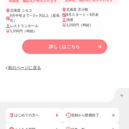
登録後、施設名が表示されます
登録後、施設名が表示されます
北海道 苫小牧
北海道 ニセコ
8月スタート～9月末
9月中旬まで～3ヶ月以上（延長
清掃
可）
1,200円
（時給）
レストランホール
1,350円
（時給）
詳しくはこちら
前のページに戻る
はじめての方へ
登録から勤務終了