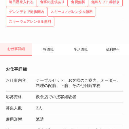
毎日温泉入れる
食事の提供あり
食費無料
無料リフト券付き
ゲレンデまで徒歩圏内
スキースノボレンタル無料
スキーウェアレンタル無料
お仕事詳細
寮環境
生活環境
福利厚生
お仕事詳細
お仕事内容
テーブルセット、お客様のご案内、オーダー、
料理の配膳、下膳、その他付随業務
応募資格
飲食店での接客経験者
募集人数
3人
雇用形態
派遣