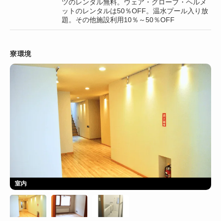
ツのレンタル無料。ウェア・グローブ・ヘルメ
ットのレンタルは50％OFF。温水プール入り放
題。その他施設利用10％～50％OFF
寮環境
室内