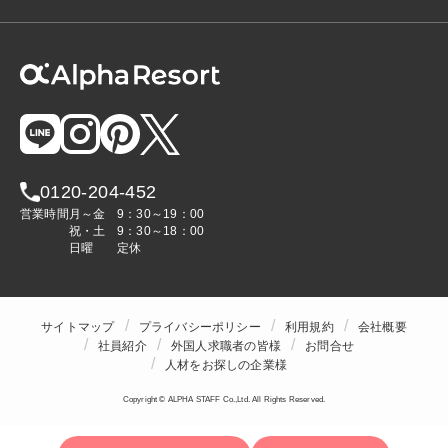
0120-204-452
営業時間
月～金
9：30～19：00
祝・土
9：30～18：00
日曜
定休
サイトマップ
プライバシーポリシー
利用規約
会社概要
社員紹介
外国人求職者の皆様
お問合せ
人材をお探しの企業様
Copyright © ALPHA STAFF Co.,Ltd. All Rights Reserved.