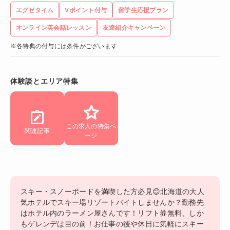
エグゼタイム
Vポイント付与
留学生応援プラン
オンライン英会話レッスン
友達紹介キャンペーン
※各特典の付与には条件がございます
体験談とエリア特集
この求人の特集ペ
関連記事
ージ
スキー・スノーボードを満喫した方必見😊北海道の大人
気ホテルでスキー場リゾートバイトしませんか？勤務先
はホテル内のラーメン屋さんです！リフト券無料、しか
もゲレンデは目の前！お仕事の後や休日に気軽にスキー