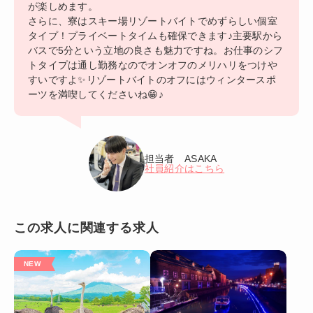
が楽しめます。
さらに、寮はスキー場リゾートバイトでめずらしい個室
タイプ！プライベートタイムも確保できます♪主要駅から
バスで5分という立地の良さも魅力ですね。お仕事のシフ
トタイプは通し勤務なのでオンオフのメリハリをつけや
すいですよ✨リゾートバイトのオフにはウィンタースポ
ーツを満喫してくださいね😁♪
担当者 ASAKA
社員紹介はこちら
この求人に関連する求人