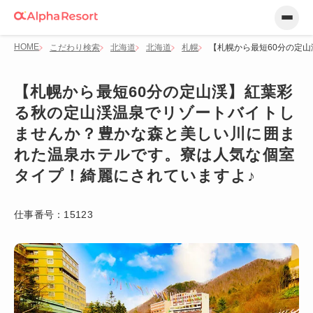
HOME
こだわり検索
北海道
北海道
札幌
【札幌から最短60分の定
【札幌から最短60分の定山渓】紅葉彩
る秋の定山渓温泉でリゾートバイトし
ませんか？豊かな森と美しい川に囲ま
れた温泉ホテルです。寮は人気な個室
タイプ！綺麗にされていますよ♪
仕事番号：
15123