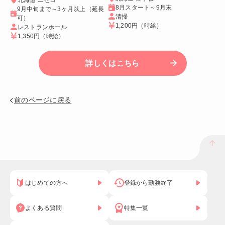
8月スタート～9月末
9月中旬まで～3ヶ月以上（延長
清掃
可）
1,200円
（時給）
レストランホール
1,350円
（時給）
詳しくはこちら
前のページに戻る
はじめての方へ
登録から勤務終了
よくある質問
特集一覧