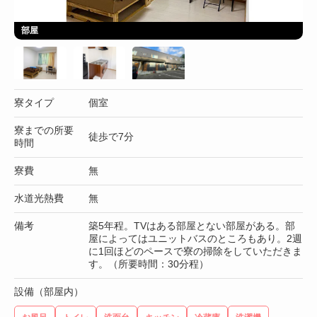
部屋
寮タイプ
個室
寮までの所要
徒歩で7分
時間
寮費
無
水道光熱費
無
備考
築5年程。TVはある部屋とない部屋がある。部
屋によってはユニットバスのところもあり。2週
に1回ほどのペースで寮の掃除をしていただきま
す。（所要時間：30分程）
設備（部屋内）