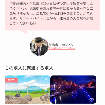
で徒歩圏内と生活環境◎休日はぜひ定山渓散策を楽しん
でください。温泉街を流れる豊平川に架かる真っ赤な二
見吊り橋からは、二見岩やかっぱ淵を見渡すことができ
ます。リゾートバイトしながら、北海道の大自然を満喫
してくださいね🙌
担当者 ASAKA
社員紹介はこちら
この求人に関連する求人