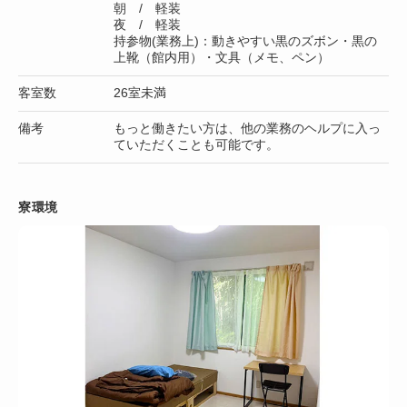
朝 / 軽装
夜 / 軽装
持参物(業務上)：動きやすい黒のズボン・黒の
上靴（館内用）・文具（メモ、ペン）
客室数
26室未満
備考
もっと働きたい方は、他の業務のヘルプに入っ
ていただくことも可能です。
寮環境