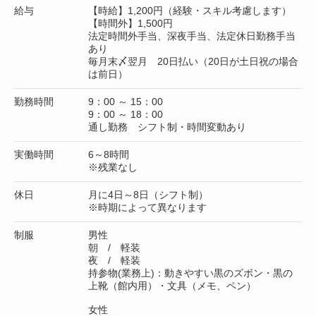
給与
【時給】1,200円（経験・スキル考慮します）
【時間外】1,500円
法定時間外手当、深夜手当、法定休日勤務手当
あり
毎月末〆翌月 20日払い（20日が土日祝の場合
は前日）
勤務時間
9：00 ～ 15：00
9：00 ～ 18：00
通し勤務 シフト制・時間変動あり
実働時間
6～8時間
※残業なし
休日
月に4日～8日（シフト制）
※時期によって異なります
制服
男性
朝 / 軽装
夜 / 軽装
持参物(業務上)：動きやすい黒のズボン・黒の
上靴（館内用）・文具（メモ、ペン）
女性