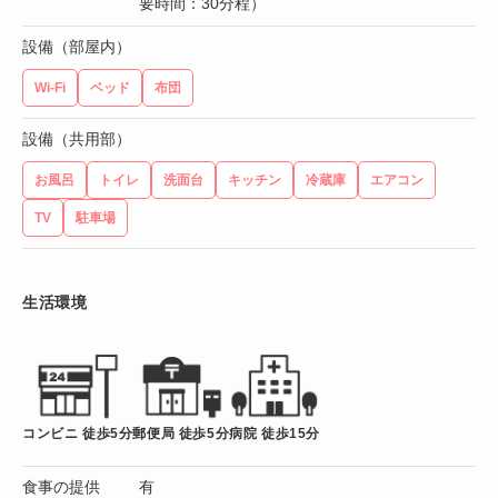
要時間：30分程）
設備（部屋内）
Wi-Fi
ベッド
布団
設備（共用部）
お風呂
トイレ
洗面台
キッチン
冷蔵庫
エアコン
TV
駐車場
生活環境
コンビニ 徒歩5分
郵便局 徒歩5分
病院 徒歩15分
食事の提供
有