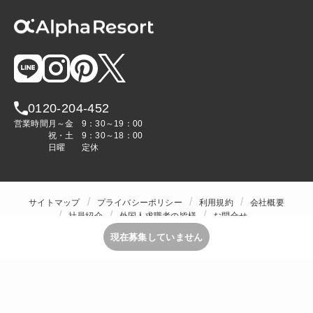
0120-204-452
営業時間
月～金
9：30～19：00
祝・土
9：30～18：00
日曜
定休
サイトマップ
プライバシーポリシー
利用規約
会社概要
社員紹介
外国人求職者の皆様
お問合せ
人材をお探しの企業様
現在募集していません
Copyright © ALPHA STAFF Co.,Ltd. All Rights Reserved.