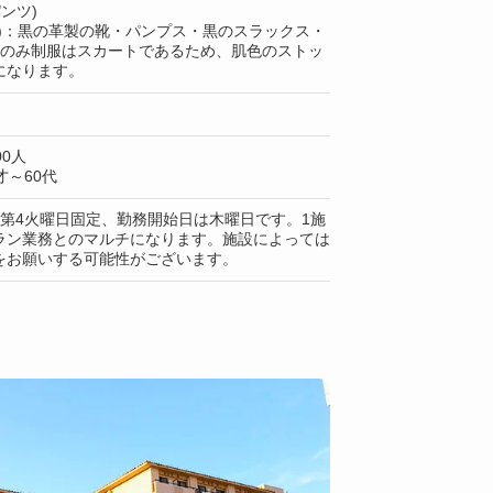
ンツ)
上)：黒の革製の靴・パンプス・黒のスラックス・
設のみ制服はスカートであるため、肌色のストッ
になります。
00人
～60代
・第4火曜日固定、勤務開始日は木曜日です。1施
ラン業務とのマルチになります。施設によっては
をお願いする可能性がございます。