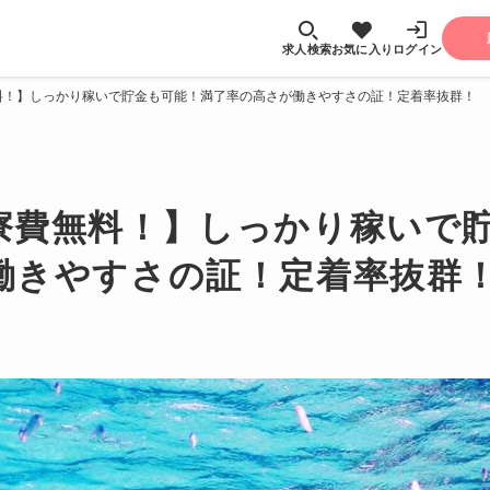
求人検索
お気に入り
ログイン
料！】しっかり稼いで貯金も可能！満了率の高さが働きやすさの証！定着率抜群！
寮費無料！】しっかり稼いで
働きやすさの証！定着率抜群