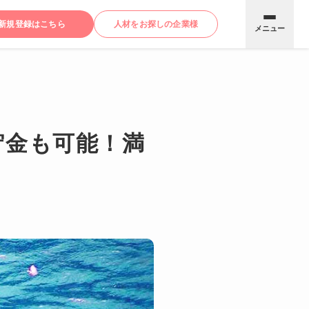
新規登録はこちら
人材をお探しの企業様
メニュー
貯金も可能！満
！