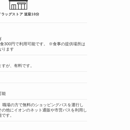
ドラッグストア 送迎10分
有
食300円で利用可能です。 ※食事の提供場所は
なります
ますが、有料です。
可能
本、職場の方で無料のショッピングバスを運行し
その他にイオンのネット通販や市営バスを利用し
能です。