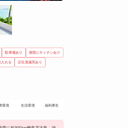
駐車場あり
個室にキッチンあり
泉入れる
正社員雇用あり
寮環境
生活環境
福利厚生
西に約300km離島宮古島、沖