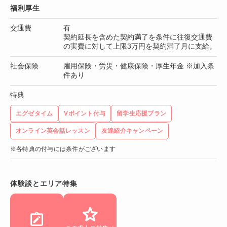
福利厚生
交通費
有
契約延長を含めた契約満了を条件に往復交通費
の実費に対して上限3万円を契約満了月に支給。
社会保険
雇用保険・労災・健康保険・厚生年金 ※加入条
件あり
特典
エグゼタイム
Vポイント付与
留学生応援プラン
オンライン英会話レッスン
友達紹介キャンペーン
※各特典の付与には条件がございます
体験談とエリア特集