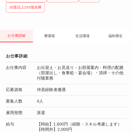
30室以上100室未満
お仕事詳細
寮環境
生活環境
福利厚生
お仕事詳細
お仕事内容
お出迎え・お見送り・お部屋案内・料理の配膳
（部屋出し・食事処・宴会場）・清掃・その他
付随業務
応募資格
仲居経験者優遇
募集人数
4人
雇用形態
派遣
給与
【時給】1,600円（経験・スキル考慮します）
【時間外】2,000円