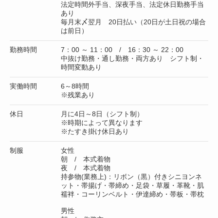
法定時間外手当、深夜手当、法定休日勤務手当
あり
毎月末〆翌月 20日払い（20日が土日祝の場合
は前日）
勤務時間
7：00 ～ 11：00 / 16：30 ～ 22：00
中抜け勤務・通し勤務・両方あり シフト制・
時間変動あり
実働時間
6～8時間
※残業あり
休日
月に4日～8日（シフト制）
※時期によって異なります
※たすき掛け休日あり
制服
女性
朝 / 本式着物
夜 / 本式着物
持参物(業務上)：リボン（黒）付きシニヨンネ
ット・帯揚げ・帯締め・足袋・草履・革靴・肌
襦袢・コーリンベルト・伊達締め・帯板・帯枕
男性