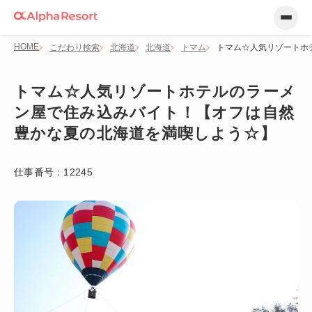
HOME
こだわり検索
北海道
北海道
トマム
トマム☆人気リゾートホ
トマム☆人気リゾートホテルのラーメ
ン屋で住み込みバイト！【オフは自然
豊かな夏の北海道を満喫しよう☆】
仕事番号：
12245