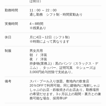
は前日）
勤務時間
11：00 ～ 22：00
通し勤務 シフト制・時間変動あり
実働時間
4～8時間
※残業あり
休日
月に4日～12日（シフト制）
※時期によって異なります
制服
男女共用
朝 / 洋装
夜 / 洋装
持参物(業務上)：黒のパンツ（スラックス・デ
ニム）、タッパー、証明写真 ※シューズは
3,000円給与控除で支給あり。
備考
スパ・プール入り放題。敷地内の飲食店
20％OFFで利用可能。同じ建物内に海鮮しゃぶ
しゃぶのお店・鉄板焼きのお店あり。勤務場所
の希望だせます。3ヶ月以上の期間・裏方との兼
務可能な場合、採用率UP