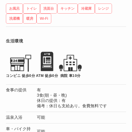
お風呂
トイレ
洗面台
キッチン
冷蔵庫
レンジ
洗濯機
暖房
Wi-Fi
生活環境
コンビニ 徒歩0分
ATM 徒歩0分
病院 車10分
食事の提供
有
3食(朝・昼・晩)
休日の提供：有
備考：休日も支給あり。食費無料です
温泉入浴
可能
車・バイク持
可能