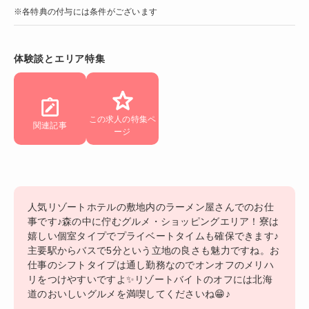
※各特典の付与には条件がございます
体験談とエリア特集
この求人の特集ペ
関連記事
ージ
人気リゾートホテルの敷地内のラーメン屋さんでのお仕
事です♪森の中に佇むグルメ・ショッピングエリア！寮は
嬉しい個室タイプでプライベートタイムも確保できます♪
主要駅からバスで5分という立地の良さも魅力ですね。お
仕事のシフトタイプは通し勤務なのでオンオフのメリハ
リをつけやすいですよ✨リゾートバイトのオフには北海
道のおいしいグルメを満喫してくださいね😁♪