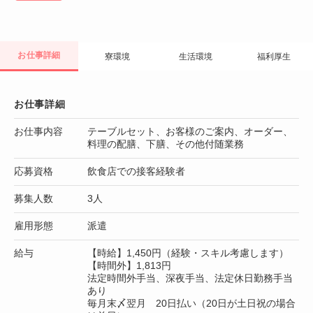
お仕事詳細
寮環境
生活環境
福利厚生
お仕事詳細
お仕事内容
テーブルセット、お客様のご案内、オーダー、
料理の配膳、下膳、その他付随業務
応募資格
飲食店での接客経験者
募集人数
3人
雇用形態
派遣
給与
【時給】1,450円（経験・スキル考慮します）
【時間外】1,813円
法定時間外手当、深夜手当、法定休日勤務手当
あり
毎月末〆翌月 20日払い（20日が土日祝の場合