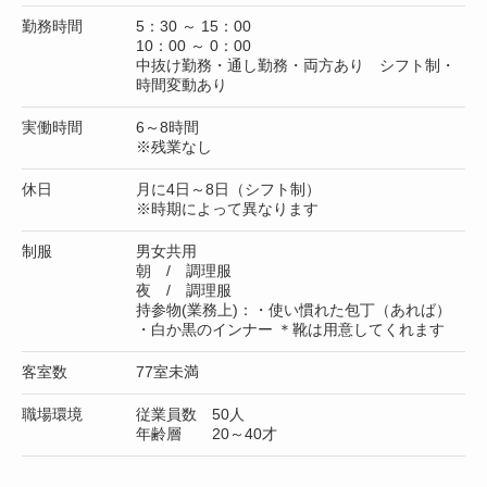
勤務時間
5：30 ～ 15：00
10：00 ～ 0：00
中抜け勤務・通し勤務・両方あり シフト制・
時間変動あり
実働時間
6～8時間
※残業なし
休日
月に4日～8日（シフト制）
※時期によって異なります
制服
男女共用
朝 / 調理服
夜 / 調理服
持参物(業務上)：・使い慣れた包丁（あれば）
・白か黒のインナー ＊靴は用意してくれます
客室数
77室未満
職場環境
従業員数 50人
年齢層 20～40才