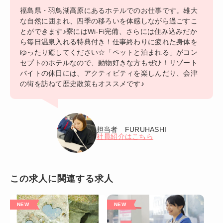
福島県・羽鳥湖高原にあるホテルでのお仕事です。雄大
な自然に囲まれ、四季の移ろいを体感しながら過ごすこ
とができます♪寮にはWi-Fi完備、さらには住み込みだか
ら毎日温泉入れる特典付き！仕事終わりに疲れた身体を
ゆったり癒してください☆「ペットと泊まれる」がコン
セプトのホテルなので、動物好きな方もぜひ！リゾート
バイトの休日には、アクティビティを楽しんだり、会津
の街を訪ねて歴史散策もオススメです♪
担当者 FURUHASHI
社員紹介はこちら
この求人に関連する求人