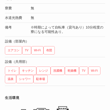
寮費
無
水道光熱費
無
備考
※時期によって自転車（貸与あり）10分程度の
寮になる可能性あり。
設備（部屋内）
エアコン
TV
Wi-Fi
布団
設備（共用部）
トイレ
キッチン
レンジ
洗濯機
乾燥機
TV
Wi-Fi
温泉
シャワー
駐車場
生活環境