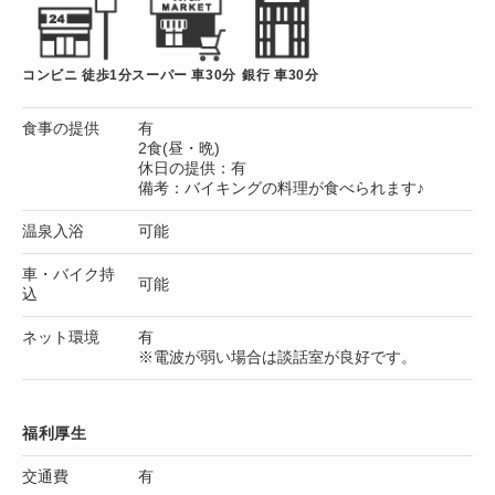
コンビニ 徒歩1分
スーパー 車30分
銀行 車30分
食事の提供
有
2食(昼・晩)
休日の提供：有
備考：バイキングの料理が食べられます♪
温泉入浴
可能
車・バイク持
可能
込
ネット環境
有
※電波が弱い場合は談話室が良好です。
福利厚生
交通費
有