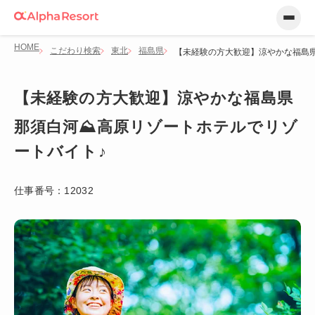
HOME
こだわり検索
東北
福島県
【未経験の方大歓迎】涼やかな福島県
【未経験の方大歓迎】涼やかな福島県
那須白河⛰️高原リゾートホテルでリゾ
ートバイト♪
仕事番号：
12032