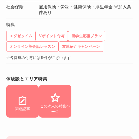
社会保険
雇用保険・労災・健康保険・厚生年金 ※加入条
件あり
特典
エグゼタイム
Vポイント付与
留学生応援プラン
オンライン英会話レッスン
友達紹介キャンペーン
※各特典の付与には条件がございます
体験談とエリア特集
この求人の特集ペ
関連記事
ージ