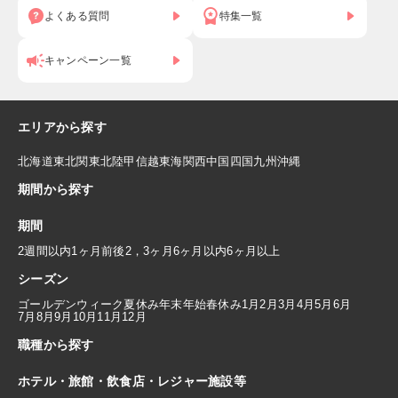
よくある質問
特集一覧
キャンペーン一覧
エリアから探す
北海道
東北
関東
北陸
甲信越
東海
関西
中国
四国
九州
沖縄
期間から探す
期間
2週間以内
1ヶ月前後
2，3ヶ月
6ヶ月以内
6ヶ月以上
シーズン
ゴールデンウィーク
夏休み
年末年始
春休み
1月
2月
3月
4月
5月
6月
7月
8月
9月
10月
11月
12月
職種から探す
ホテル・旅館・飲食店・レジャー施設等