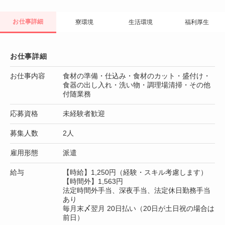
お仕事詳細
寮環境
生活環境
福利厚生
お仕事詳細
お仕事内容
食材の準備・仕込み・食材のカット・盛付け・
食器の出し入れ・洗い物・調理場清掃・その他
付随業務
応募資格
未経験者歓迎
募集人数
2人
雇用形態
派遣
給与
【時給】1,250円（経験・スキル考慮します）
【時間外】1,563円
法定時間外手当、深夜手当、法定休日勤務手当
あり
毎月末〆翌月 20日払い（20日が土日祝の場合は
前日）