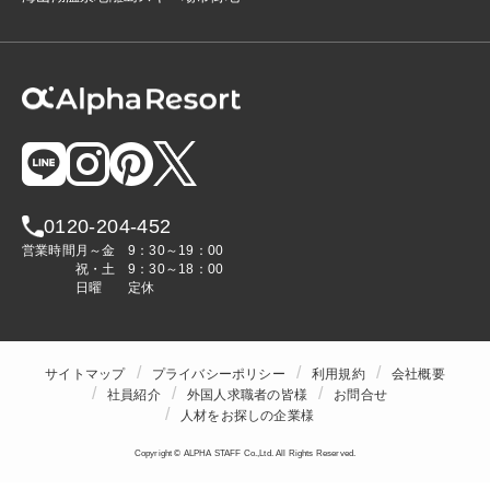
0120-204-452
営業時間
月～金
9：30～19：00
祝・土
9：30～18：00
日曜
定休
サイトマップ
プライバシーポリシー
利用規約
会社概要
社員紹介
外国人求職者の皆様
お問合せ
人材をお探しの企業様
Copyright © ALPHA STAFF Co.,Ltd. All Rights Reserved.