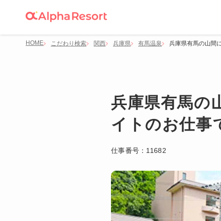
HOME
こだわり検索
関西
兵庫県
有馬温泉
兵庫県有馬の山間
兵庫県有馬の
イトのお仕事
仕事番号：
11682