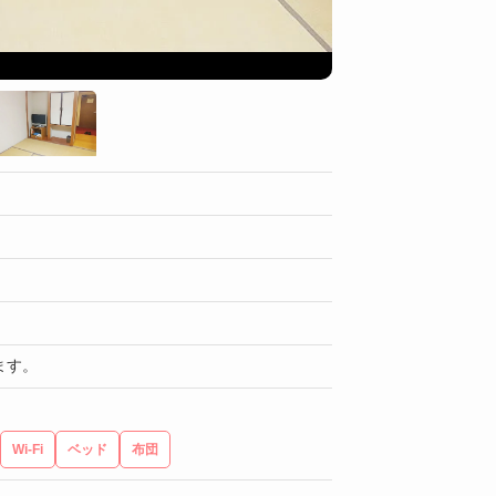
部屋
ます。
Wi-Fi
ベッド
布団