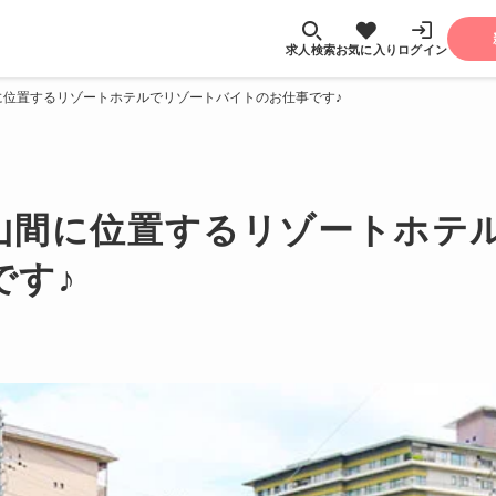
求人検索
お気に入り
ログイン
に位置するリゾートホテルでリゾートバイトのお仕事です♪
山間に位置するリゾートホテ
です♪