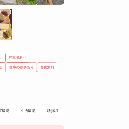
り
駐車場あり
る
食事の提供あり
食費無料
寮環境
生活環境
福利厚生