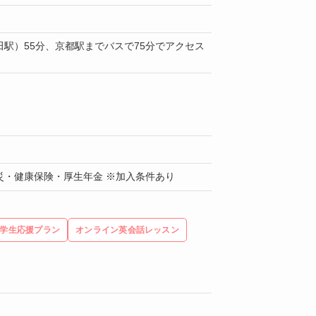
田駅）55分、京都駅までバスで75分でアクセス
災・健康保険・厚生年金 ※加入条件あり
学生応援プラン
オンライン英会話レッスン