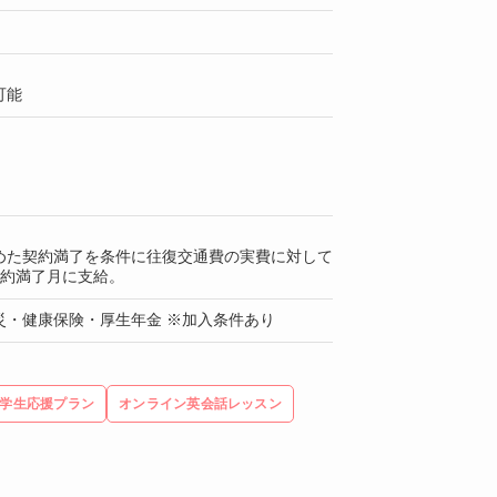
可能
めた契約満了を条件に往復交通費の実費に対して
契約満了月に支給。
災・健康保険・厚生年金 ※加入条件あり
学生応援プラン
オンライン英会話レッスン