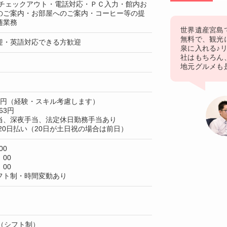
 チェックアウト・電話対応・ＰＣ入力・館内お
のご案内・お部屋へのご案内・コーヒー等の提
随業務
世界遺産宮島
無料で、観光
迎・英語対応できる方歓迎
泉に入れる♪
社はもちろん
地元グルメも
50円（経験・スキル考慮します）
63円
当、深夜手当、法定休日勤務手当あり
20日払い（20日が土日祝の場合は前日）
00
：00
：00
フト制・時間変動あり
（シフト制）