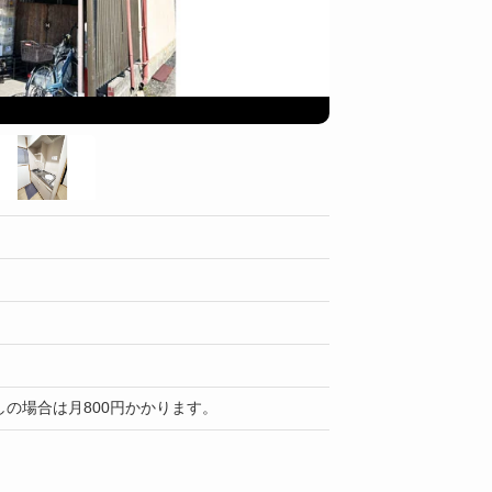
部屋
しの場合は月800円かかります。