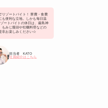
でリゾートバイト！ 寮費・食費
にも便利な立地。しかも毎日温
リゾートバイトの休日は、厳島神
、もみじ饅頭や牡蠣料理などの
是非お楽しみください☆
担当者 KATO
社員紹介はこちら