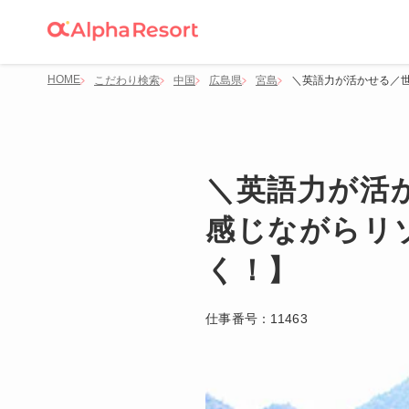
HOME
こだわり検索
中国
広島県
宮島
＼英語力が活かせる／
＼英語力が活
感じながらリ
く！】
仕事番号：
11463