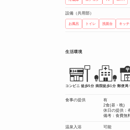
設備（共用部）
お風呂
トイレ
洗面台
キッチ
生活環境
コンビニ 徒歩5分
病院徒歩1分
郵便局 
食事の提供
有
2食(昼・晩)
休日の提供：
備考：食費無
温泉入浴
可能