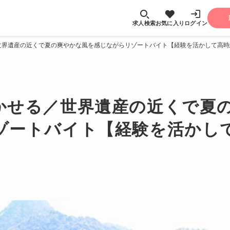
求人検索
お気に入り
ログイン
世界遺産の近くで夏の爽やかな風を感じながらリゾートバイト【経験を活かして高時
かせる／世界遺産の近くで夏
ゾートバイト【経験を活かし