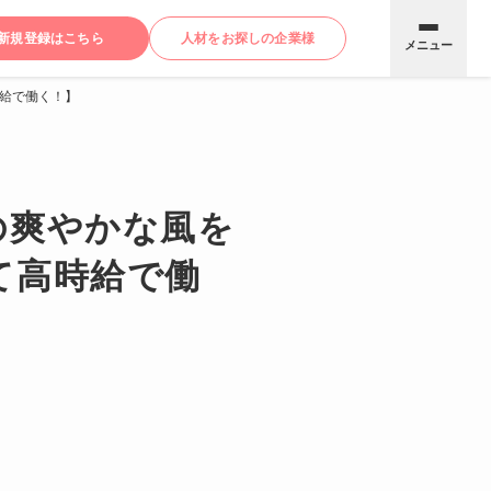
新規登録はこちら
人材をお探しの企業様
メニュー
給で働く！】
の爽やかな風を
て高時給で働