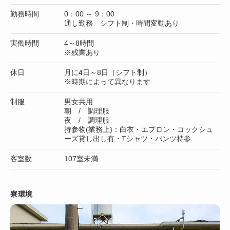
勤務時間
0：00 ～ 9：00
通し勤務 シフト制・時間変動あり
実働時間
4～8時間
※残業あり
休日
月に4日～8日（シフト制）
※時期によって異なります
制服
男女共用
朝 / 調理服
夜 / 調理服
持参物(業務上)：白衣・エプロン・コックシュ
ーズ貸し出し有・Tシャツ・パンツ持参
客室数
107室未満
寮環境