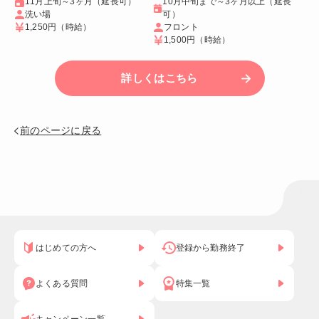
11月上旬～3ヶ月（延長可）
10月中旬まで～3ヶ月以上（延長
洗い場
可）
1,250円
（時給）
フロント
1,500円
（時給）
詳しくはこちら
前のページに戻る
はじめての方へ
登録から勤務終了
よくある質問
特集一覧