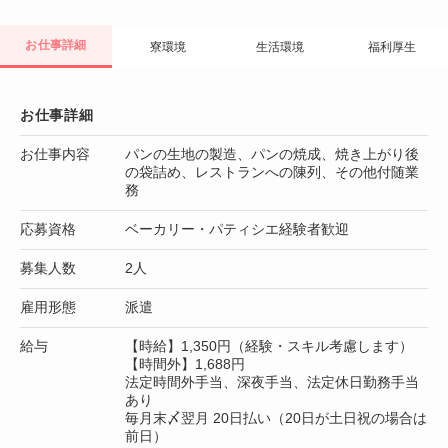
お仕事詳細
寮環境
生活環境
福利厚生
お仕事詳細
お仕事内容
パンの生地の製造、パンの焼成、焼き上がり後
の袋詰め、レストランへの陳列、その他付随業
務
応募資格
ベーカリー・パティシエ経験者歓迎
募集人数
2人
雇用形態
派遣
給与
【時給】1,350円（経験・スキル考慮します）
【時間外】1,688円
法定時間外手当、深夜手当、法定休日勤務手当
あり
毎月末〆翌月 20日払い（20日が土日祝の場合は
前日）