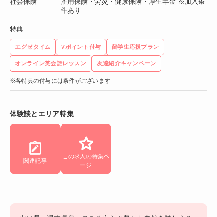
社会保険
雇用保険・労災・健康保険・厚生年金 ※加入条
件あり
特典
エグゼタイム
Vポイント付与
留学生応援プラン
オンライン英会話レッスン
友達紹介キャンペーン
※各特典の付与には条件がございます
体験談とエリア特集
この求人の特集ペ
関連記事
ージ