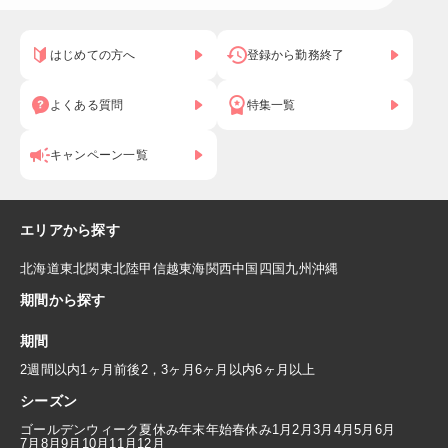
はじめての方へ
登録から勤務終了
よくある質問
特集一覧
キャンペーン一覧
エリアから探す
北海道
東北
関東
北陸
甲信越
東海
関西
中国
四国
九州
沖縄
期間から探す
期間
2週間以内
1ヶ月前後
2，3ヶ月
6ヶ月以内
6ヶ月以上
シーズン
ゴールデンウィーク
夏休み
年末年始
春休み
1月
2月
3月
4月
5月
6月
7月
8月
9月
10月
11月
12月