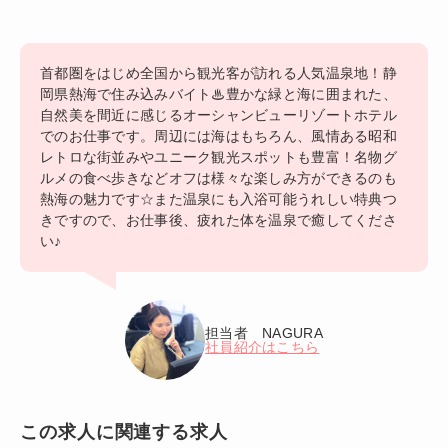
首都圏をはじめ全国から観光客が訪れる人気温泉地！静
岡県熱海で住み込みバイト♨豊かな緑と海に囲まれた、
自然美を間近に感じるオーシャンビューリゾートホテル
でのお仕事です。周辺には海はもちろん、風情ある昭和
レトロな街並みやユニーク観光スポットも豊富！名物グ
ルメの食べ歩きなどオフは様々な楽しみ方ができるのも
熱海の魅力です☆また温泉にも入浴可能うれしい特典つ
きですので、お仕事後、疲れた体を温泉で癒してくださ
い♪
担当者 NAGURA
社員紹介はこちら
この求人に関連する求人