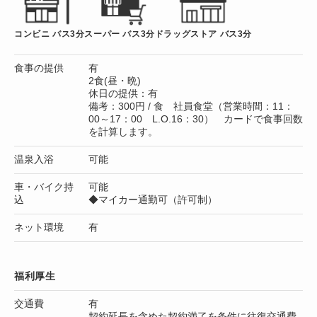
コンビニ バス3分
スーパー バス3分
ドラッグストア バス3分
食事の提供
有
2食(昼・晩)
休日の提供：有
備考：300円 / 食 社員食堂（営業時間：11：
00～17：00 L.O.16：30） カードで食事回数
を計算します。
温泉入浴
可能
車・バイク持
可能
込
◆マイカー通勤可（許可制）
ネット環境
有
福利厚生
交通費
有
契約延長を含めた契約満了を条件に往復交通費