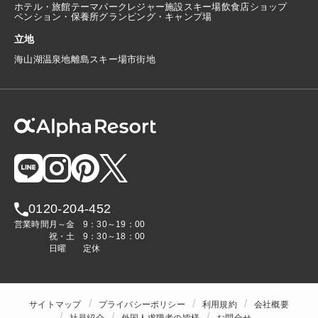
ホテル・旅館
テーマパーク
レジャー施設
スキー場
飲食店
ショップ
ペンション・保養所
グランピング・キャンプ場
立地
海
山
湖
温泉地
離島
スキー場
市街地
0120-204-452
営業時間
月～金
9：30～19：00
祝・土
9：30～18：00
日曜
定休
サイトマップ
プライバシーポリシー
利用規約
会社概要