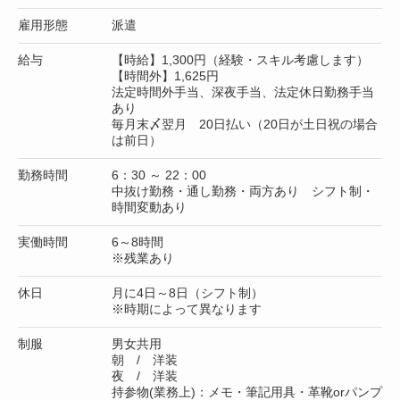
雇用形態
派遣
給与
【時給】1,300円（経験・スキル考慮します）
【時間外】1,625円
法定時間外手当、深夜手当、法定休日勤務手当
あり
毎月末〆翌月 20日払い（20日が土日祝の場合
は前日）
勤務時間
6：30 ～ 22：00
中抜け勤務・通し勤務・両方あり シフト制・
時間変動あり
実働時間
6～8時間
※残業あり
休日
月に4日～8日（シフト制）
※時期によって異なります
制服
男女共用
朝 / 洋装
夜 / 洋装
持参物(業務上)：メモ・筆記用具・革靴orパンプ