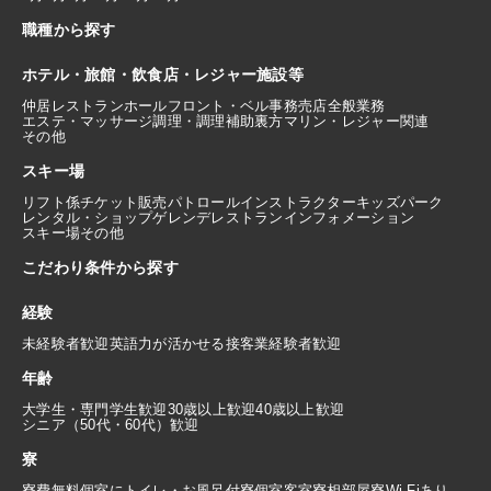
職種から探す
ホテル・旅館・飲食店・レジャー施設等
仲居
レストランホール
フロント・ベル
事務
売店
全般業務
エステ・マッサージ
調理・調理補助
裏方
マリン・レジャー関連
その他
スキー場
リフト係
チケット販売
パトロール
インストラクター
キッズパーク
レンタル・ショップ
ゲレンデレストラン
インフォメーション
スキー場その他
こだわり条件から探す
経験
未経験者歓迎
英語力が活かせる
接客業経験者歓迎
年齢
大学生・専門学生歓迎
30歳以上歓迎
40歳以上歓迎
シニア（50代・60代）歓迎
寮
寮費無料
個室にトイレ・お風呂付
寮個室
客室寮
相部屋寮
Wi-Fiあり