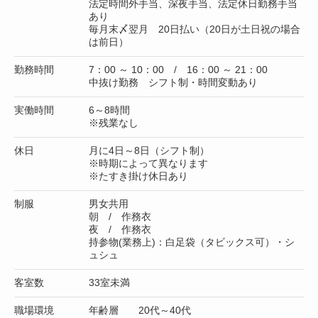
法定時間外手当、深夜手当、法定休日勤務手当
あり
毎月末〆翌月 20日払い（20日が土日祝の場合
は前日）
勤務時間
7：00 ～ 10：00 / 16：00 ～ 21：00
中抜け勤務 シフト制・時間変動あり
実働時間
6～8時間
※残業なし
休日
月に4日～8日（シフト制）
※時期によって異なります
※たすき掛け休日あり
制服
男女共用
朝 / 作務衣
夜 / 作務衣
持参物(業務上)：白足袋（タビックス可）・シ
ュシュ
客室数
33室未満
職場環境
年齢層 20代～40代