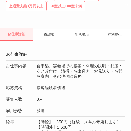
交通費支給3万円以上
30室以上100室未満
お仕事詳細
寮環境
生活環境
福利厚生
お仕事詳細
お仕事内容
食事処、宴会場での接客・料理の説明・配膳・
あと片付け・清掃・お出迎え・お見送り・お部
屋案内・その他付随業務
応募資格
接客経験者優遇
募集人数
3人
雇用形態
派遣
給与
【時給】1,350円（経験・スキル考慮します）
【時間外】1,688円