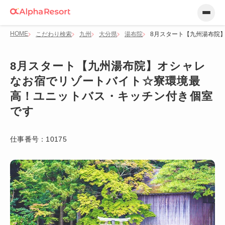
HOME
こだわり検索
九州
大分県
湯布院
8月スタート【九州湯布院
8月スタート【九州湯布院】オシャレ
なお宿でリゾートバイト☆寮環境最
高！ユニットバス・キッチン付き個室
です
仕事番号：
10175