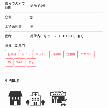
寮までの所要
徒歩で1分
時間
寮費
無
水道光熱費
無
備考
部屋内にキッチン（IHコンロ）有り
設備（部屋内）
お風呂
トイレ
キッチン
冷蔵庫
洗濯機
エアコン
TV
Wi-Fi
布団
生活環境