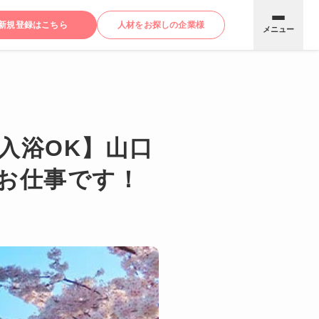
新規登録はこちら
人材をお探しの企業様
メニュー
！
入浴OK】山口
お仕事です！