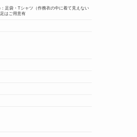
上)：足袋・Tシャツ（作務衣の中に着て見えない
1足はご用意有