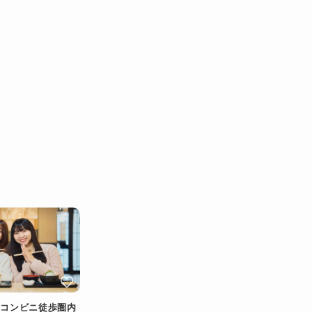
／コンビニ徒歩圏内