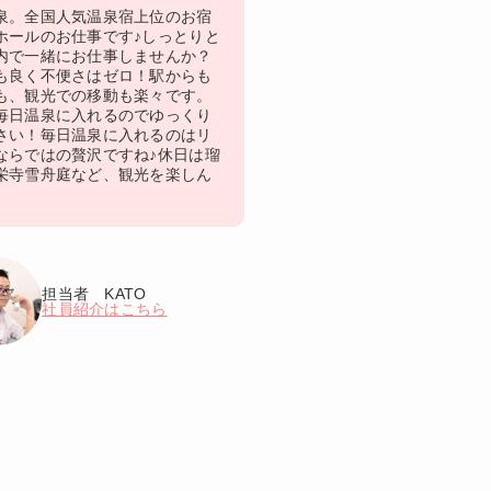
泉。全国人気温泉宿上位のお宿
ホールのお仕事です♪しっとりと
内で一緒にお仕事しませんか？
も良く不便さはゼロ！駅からも
も、観光での移動も楽々です。
毎日温泉に入れるのでゆっくり
さい！毎日温泉に入れるのはリ
ならではの贅沢ですね♪休日は瑠
栄寺雪舟庭など、観光を楽しん
担当者 KATO
社員紹介はこちら