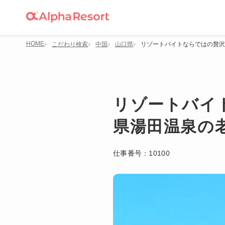
HOME
こだわり検索
中国
山口県
リゾートバイトならではの贅沢
リゾートバイ
県湯田温泉の
仕事番号：
10100