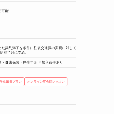
用可能
めた契約満了を条件に往復交通費の実費に対して
契約満了月に支給。
災・健康保険・厚生年金 ※加入条件あり
学生応援プラン
オンライン英会話レッスン