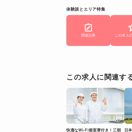
体験談とエリア特集
関連記事
この求人
この求人に関連す
快適なWi-Fi個室寮付き！三朝
日