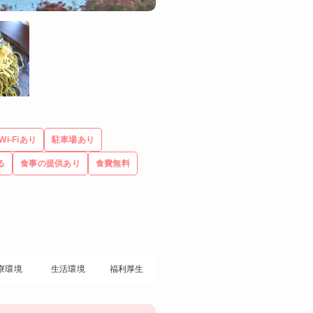
Wi-Fiあり
駐車場あり
る
食事の提供あり
食費無料
寮環境
生活環境
福利厚生