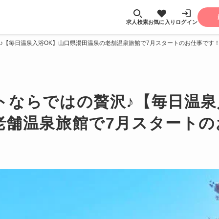
求人検索
お気に入り
ログイン
♪【毎日温泉入浴OK】山口県湯田温泉の老舗温泉旅館で7月スタートのお仕事です
トならではの贅沢♪【毎日温泉
老舗温泉旅館で7月スタートの