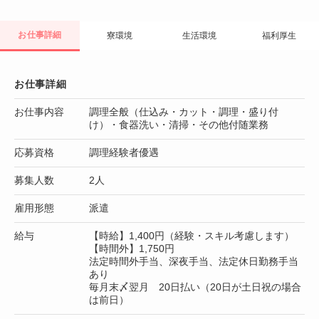
お仕事詳細
寮環境
生活環境
福利厚生
お仕事詳細
お仕事内容
調理全般（仕込み・カット・調理・盛り付
け）・食器洗い・清掃・その他付随業務
応募資格
調理経験者優遇
募集人数
2人
雇用形態
派遣
給与
【時給】1,400円（経験・スキル考慮します）
【時間外】1,750円
法定時間外手当、深夜手当、法定休日勤務手当
あり
毎月末〆翌月 20日払い（20日が土日祝の場合
は前日）