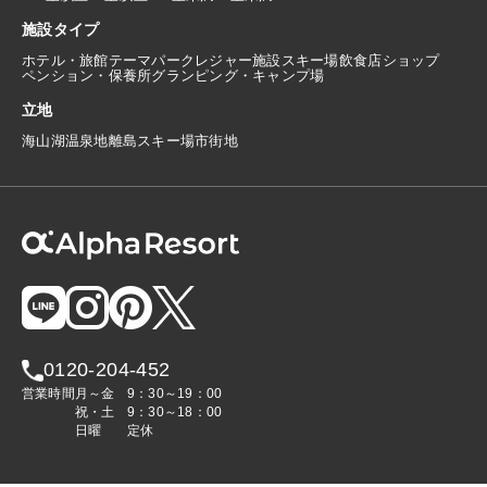
施設タイプ
ホテル・旅館
テーマパーク
レジャー施設
スキー場
飲食店
ショップ
ペンション・保養所
グランピング・キャンプ場
立地
海
山
湖
温泉地
離島
スキー場
市街地
0120-204-452
営業時間
月～金
9：30～19：00
祝・土
9：30～18：00
日曜
定休