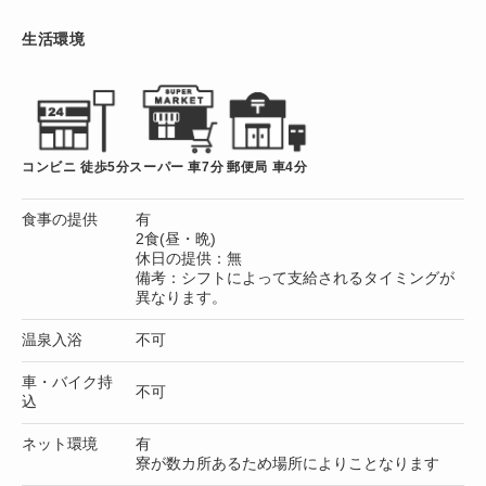
生活環境
コンビニ 徒歩5分
スーパー 車7分
郵便局 車4分
食事の提供
有
2食(昼・晩)
休日の提供：無
備考：シフトによって支給されるタイミングが
異なります。
温泉入浴
不可
車・バイク持
不可
込
ネット環境
有
寮が数カ所あるため場所によりことなります