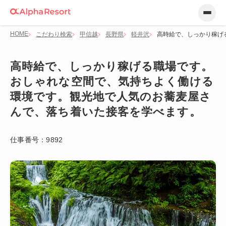
HOME
こだわり検索
甲信越
長野県
軽井沢
高時給で、しっかり稼げ
高時給で、しっかり稼げる職場です。
おしゃれな空間で、気持ちよく働ける
環境です。観光地で人気のお蕎麦屋さ
んで、落ち着いた接客を学べます。
仕事番号：
9892