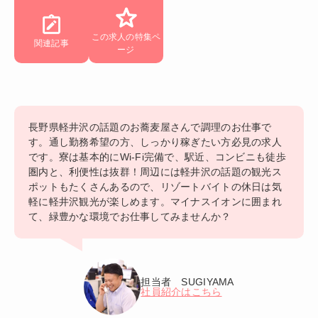
この求人の特集ペ
関連記事
ージ
長野県軽井沢の話題のお蕎麦屋さんで調理のお仕事で
す。通し勤務希望の方、しっかり稼ぎたい方必見の求人
です。寮は基本的にWi-Fi完備で、駅近、コンビニも徒歩
圏内と、利便性は抜群！周辺には軽井沢の話題の観光ス
ポットもたくさんあるので、リゾートバイトの休日は気
軽に軽井沢観光が楽しめます。マイナスイオンに囲まれ
て、緑豊かな環境でお仕事してみませんか？
担当者 SUGIYAMA
社員紹介はこちら