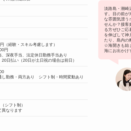
淡路島・潮崎
す。目の前が
な雰囲気漂う
せんか？接客
る方ぜひご応
を伸ばして神
たり、島内の離
00円（経験・スキル考慮します）
☆海開きも始
00円
海にお出かけ
当、深夜手当、法定休日勤務手当あり
20日払い（20日が土日祝の場合は前日）
00
通し勤務・両方あり シフト制・時間変動あり
日（シフト制）
て異なります