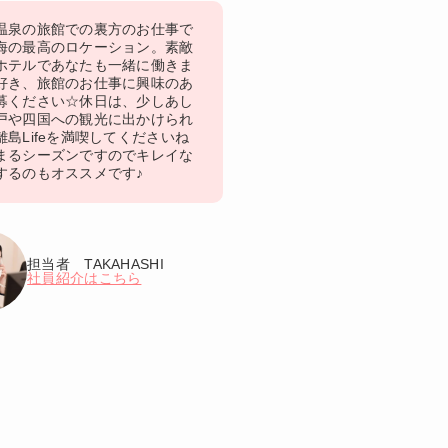
温泉の旅館での裏方のお仕事で
海の最高のロケーション。素敵
ホテルであなたも一緒に働きま
好き、旅館のお仕事に興味のあ
募ください☆休日は、少しあし
戸や四国への観光に出かけられ
島Lifeを満喫してくださいね
まるシーズンですのでキレイな
するのもオススメです♪
担当者 TAKAHASHI
社員紹介はこちら