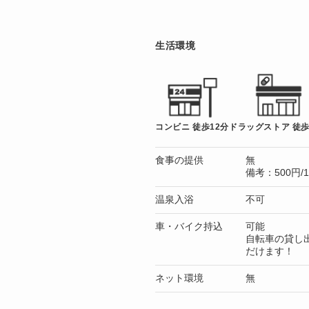
生活環境
コンビニ 徒歩12分
ドラッグストア 徒歩
食事の提供
無
備考：500円/
温泉入浴
不可
車・バイク持込
可能
自転車の貸し
だけます！
ネット環境
無