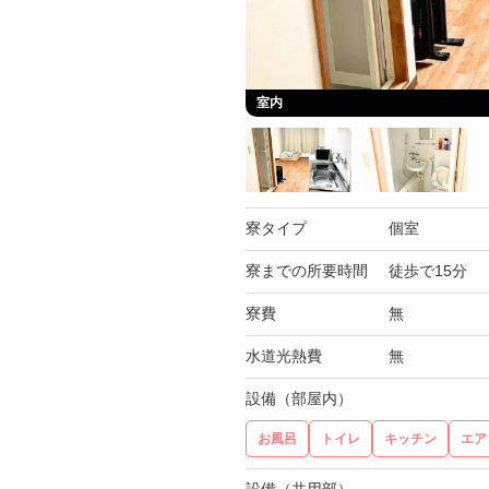
室内
寮タイプ
個室
寮までの所要時間
徒歩で15分
寮費
無
水道光熱費
無
設備（部屋内）
お風呂
トイレ
キッチン
エア