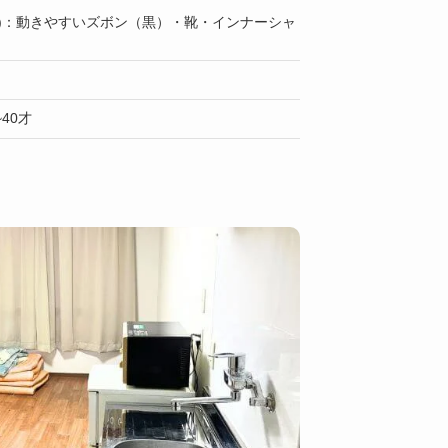
上)：動きやすいズボン（黒）・靴・インナーシャ
40才