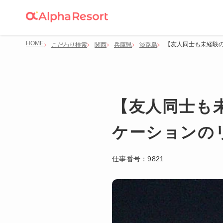
HOME
【友人同士も未経験の
こだわり検索
関西
兵庫県
淡路島
【友人同士も
ケーションの
仕事番号：
9821