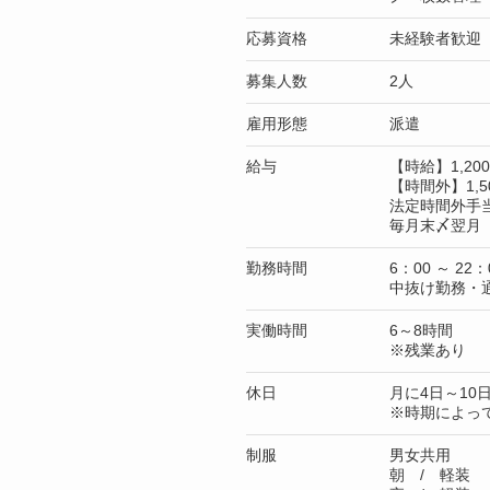
応募資格
未経験者歓迎
募集人数
2人
雇用形態
派遣
給与
【時給】1,2
【時間外】1,5
法定時間外手
毎月末〆翌月 
勤務時間
6：00 ～ 22：
中抜け勤務・
実働時間
6～8時間
※残業あり
休日
月に4日～10
※時期によっ
制服
男女共用
朝 / 軽装