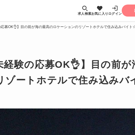
求人検索
お気に入り
ログイン
応募OK👌】目の前が海の最高のロケーションのリゾートホテルで住み込みバイト
未経験の応募OK👌】目の前
リゾートホテルで住み込みバ