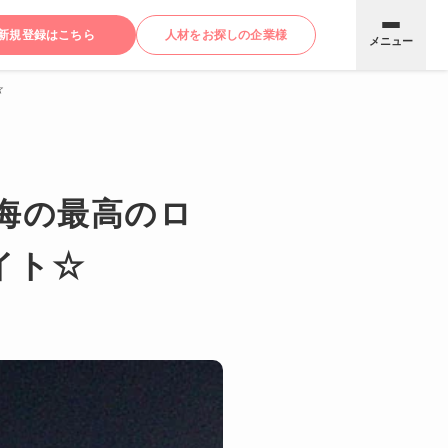
新規登録はこちら
人材をお探しの企業様
メニュー
☆
が海の最高のロ
イト☆