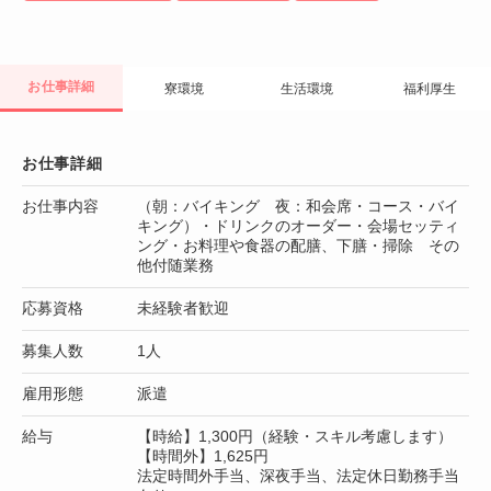
お仕事詳細
寮環境
生活環境
福利厚生
お仕事詳細
お仕事内容
（朝：バイキング 夜：和会席・コース・バイ
キング）・ドリンクのオーダー・会場セッティ
ング・お料理や食器の配膳、下膳・掃除 その
他付随業務
応募資格
未経験者歓迎
募集人数
1人
雇用形態
派遣
給与
【時給】1,300円（経験・スキル考慮します）
【時間外】1,625円
法定時間外手当、深夜手当、法定休日勤務手当