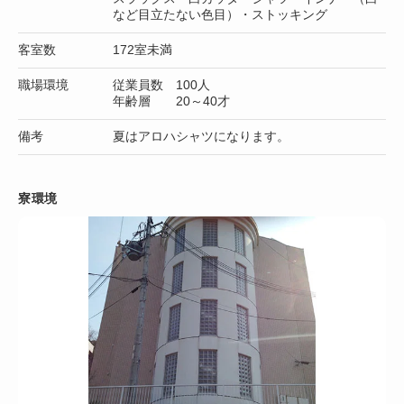
など目立たない色目）・ストッキング
客室数
172室未満
職場環境
従業員数 100人
年齢層 20～40才
備考
夏はアロハシャツになります。
寮環境