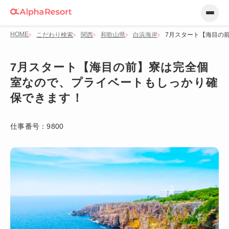
HOME
こだわり検索
関西
和歌山県
白浜海岸
7月スタート【海目の
7月スタート【海目の前】寮は完全個
室なので、プライベートもしっかり確
保できます！
仕事番号：
9800