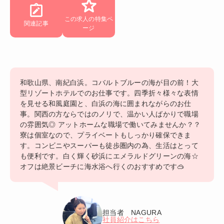
この求人の特集ペ
関連記事
ージ
和歌山県、南紀白浜。コバルトブルーの海が目の前！大
型リゾートホテルでのお仕事です。四季折々様々な表情
を見せる和風庭園と、白浜の海に囲まれながらのお仕
事。関西の方ならではのノリで、温かい人ばかりで職場
の雰囲気◎ アットホームな職場で働いてみませんか？？
寮は個室なので、プライベートもしっかり確保できま
す。コンビニやスーパーも徒歩圏内の為、生活はとって
も便利です。白く輝く砂浜にエメラルドグリーンの海☆
オフは絶景ビーチに海水浴へ行くのおすすめです🥽
担当者 NAGURA
社員紹介はこちら