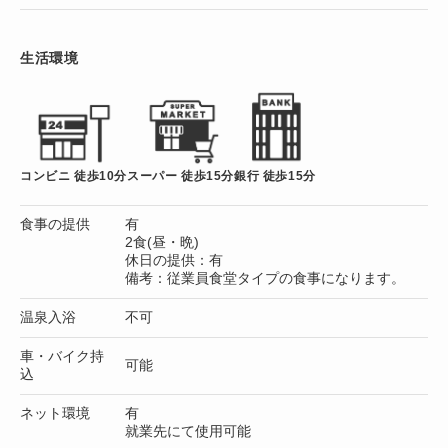
生活環境
コンビニ 徒歩10分
スーパー 徒歩15分
銀行 徒歩15分
食事の提供
有
2食(昼・晩)
休日の提供：有
備考：従業員食堂タイプの食事になります。
温泉入浴
不可
車・バイク持
可能
込
ネット環境
有
就業先にて使用可能