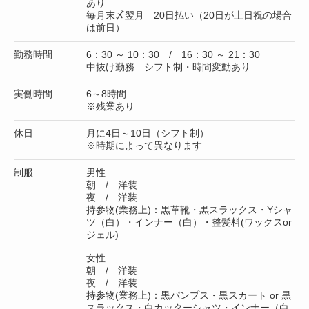
あり
毎月末〆翌月 20日払い（20日が土日祝の場合
は前日）
勤務時間
6：30 ～ 10：30 / 16：30 ～ 21：30
中抜け勤務 シフト制・時間変動あり
実働時間
6～8時間
※残業あり
休日
月に4日～10日（シフト制）
※時期によって異なります
制服
男性
朝 / 洋装
夜 / 洋装
持参物(業務上)：黒革靴・黒スラックス・Yシャ
ツ（白）・インナー（白）・整髪料(ワックスor
ジェル)
女性
朝 / 洋装
夜 / 洋装
持参物(業務上)：黒パンプス・黒スカート or 黒
スラックス・白カッターシャツ・インナー（白