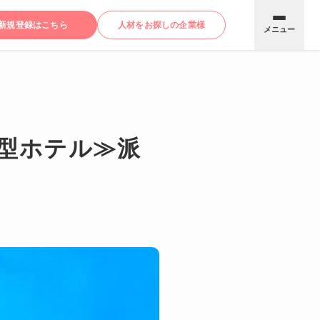
新規登録はこちら
人材をお探しの企業様
メニュー
型ホテル≫派