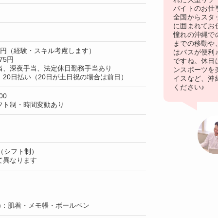
バイトのお仕
全国からスタ
に囲まれてお
憧れの沖縄で
までの移動や
00円（経験・スキル考慮します）
はバスが便利
75円
ですね。休日
当、深夜手当、法定休日勤務手当あり
ンスポーツを
20日払い（20日が土日祝の場合は前日）
イスなど、沖
ください♪
00
フト制・時間変動あり
（シフト制）
て異なります
)：肌着・メモ帳・ボールペン