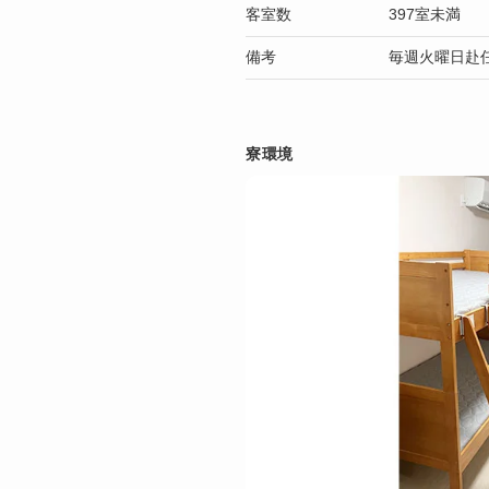
客室数
397室未満
備考
毎週火曜日赴
寮環境