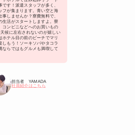
事です！派遣スタッフが多く、
ッフが集まります。青い空と海
仕事しませんか？寮費無料で、
の生活がスタートしますよ。寮
、コンビニなどへのお買いもの
♪天候に左右されないのが嬉しい
はホテル目の前のビーチでマリ
楽しもう！ソーキソバやタコラ
縄ならではもグルメも満喫して
担当者 YAMADA
社員紹介はこちら