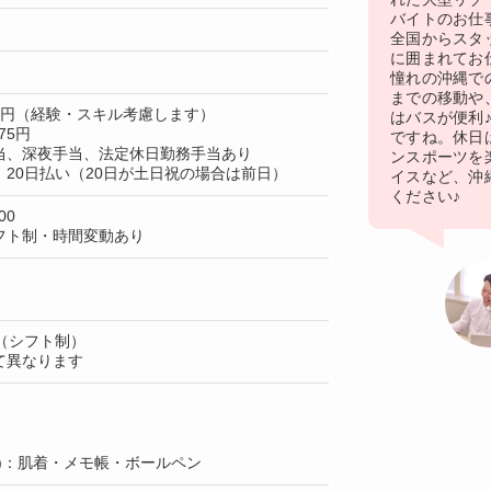
バイトのお仕
全国からスタ
に囲まれてお
憧れの沖縄で
までの移動や
00円（経験・スキル考慮します）
はバスが便利
75円
ですね。休日
当、深夜手当、法定休日勤務手当あり
ンスポーツを
20日払い（20日が土日祝の場合は前日）
イスなど、沖
ください♪
00
フト制・時間変動あり
（シフト制）
て異なります
)：肌着・メモ帳・ボールペン