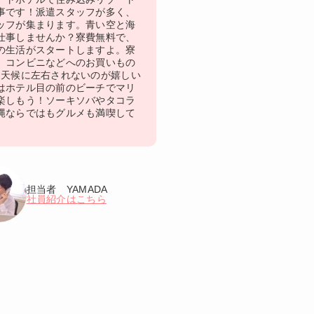
事です！派遣スタッフが多く、
ッフが集まります。青い空と海
仕事しませんか？寮費無料で、
の生活がスタートしますよ。寮
、コンビニなどへのお買いもの
♪天候に左右されないのが嬉しい
はホテル目の前のビーチでマリ
楽しもう！ソーキソバやタコラ
縄ならではもグルメも満喫して
担当者 YAMADA
社員紹介はこちら