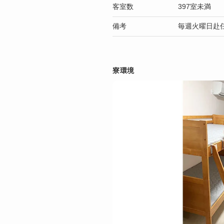
客室数
397室未満
備考
毎週火曜日赴
寮環境