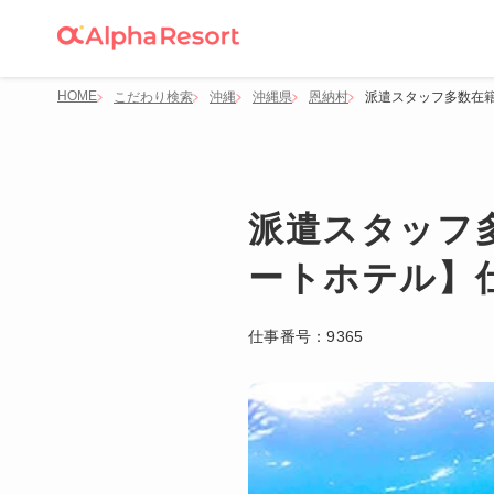
HOME
こだわり検索
沖縄
沖縄県
恩納村
派遣スタッフ多数在籍
派遣スタッフ
ートホテル】
仕事番号：
9365