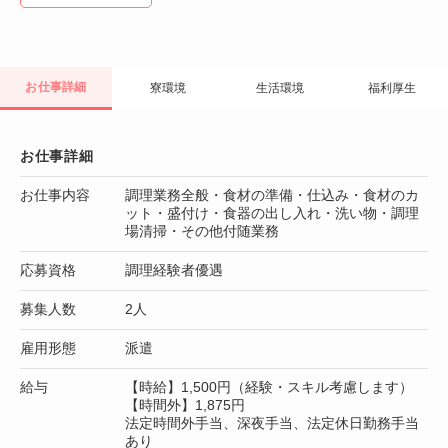
お仕事詳細
寮環境
生活環境
福利厚生
お仕事詳細
お仕事内容
調理業務全般・食材の準備・仕込み・食材のカ
ット・盛付け・食器の出し入れ・洗い物・調理
場清掃・その他付随業務
応募資格
調理経験者優遇
募集人数
2人
雇用形態
派遣
給与
【時給】1,500円（経験・スキル考慮します）
【時間外】1,875円
法定時間外手当、深夜手当、法定休日勤務手当
あり