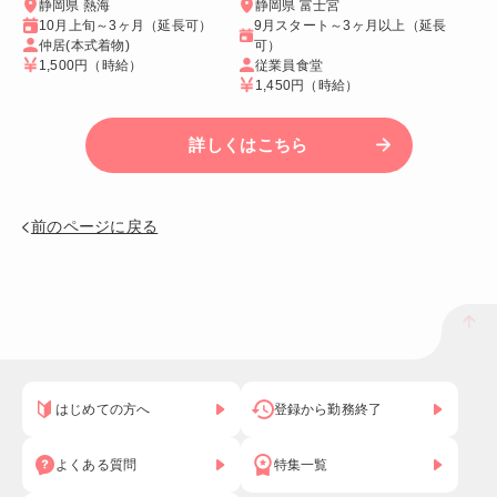
静岡県 熱海
静岡県 富士宮
10月上旬～3ヶ月（延長可）
9月スタート～3ヶ月以上（延長
仲居(本式着物)
可）
1,500円
（時給）
従業員食堂
1,450円
（時給）
詳しくはこちら
前のページに戻る
はじめての方へ
登録から勤務終了
よくある質問
特集一覧