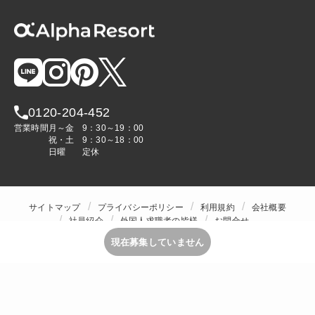
0120-204-452
営業時間
月～金
9：30～19：00
祝・土
9：30～18：00
日曜
定休
サイトマップ
プライバシーポリシー
利用規約
会社概要
社員紹介
外国人求職者の皆様
お問合せ
人材をお探しの企業様
現在募集していません
Copyright © ALPHA STAFF Co.,Ltd. All Rights Reserved.