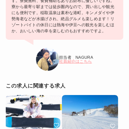
す。寮費無料、食費補助もありお財布に優しいですね。
寮から最寄り駅までは徒歩圏内なので、買い出しや観光
にも便利です。稲取温泉は素朴な港町。キンメダイや伊
勢海老などが水揚げされ、絶品グルメも楽しめます！リ
ゾートバイトの休日には熱海や伊豆への観光を楽しむほ
か、おいしい海の幸を楽しむのもおすすめですよ。
担当者 NAGURA
社員紹介はこちら
この求人に関連する求人