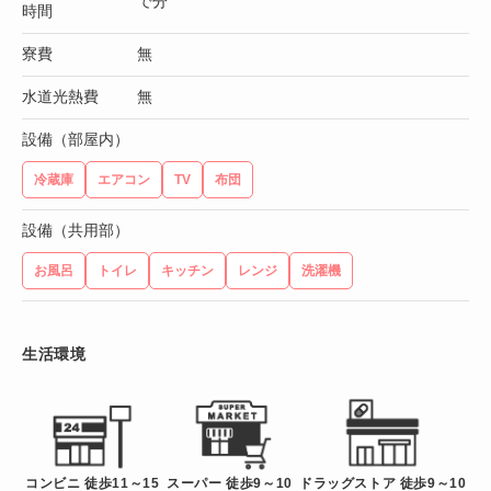
で分
時間
寮費
無
水道光熱費
無
設備（部屋内）
冷蔵庫
エアコン
TV
布団
設備（共用部）
お風呂
トイレ
キッチン
レンジ
洗濯機
生活環境
コンビニ 徒歩11～15
スーパー 徒歩9～10
ドラッグストア 徒歩9～10