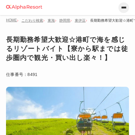
HOME
こだわり検索
東海
静岡県
東伊豆
長期勤務希望大歓迎☆港町
長期勤務希望大歓迎☆港町で海を感じ
るリゾートバイト【寮から駅までは徒
歩圏内で観光・買い出し楽々！】
仕事番号：
8491