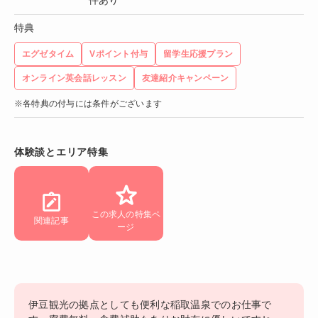
特典
エグゼタイム
Vポイント付与
留学生応援プラン
オンライン英会話レッスン
友達紹介キャンペーン
※各特典の付与には条件がございます
体験談とエリア特集
この求人の特集ペ
関連記事
ージ
伊豆観光の拠点としても便利な稲取温泉でのお仕事で