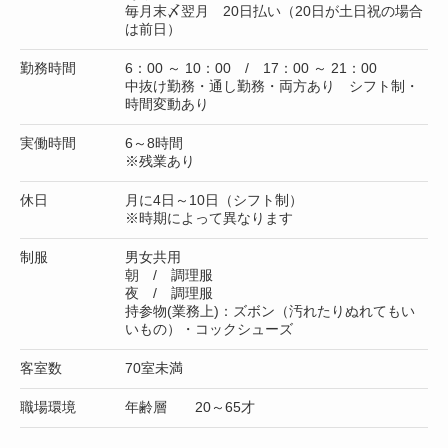
毎月末〆翌月 20日払い（20日が土日祝の場合
は前日）
勤務時間
6：00 ～ 10：00 / 17：00 ～ 21：00
中抜け勤務・通し勤務・両方あり シフト制・
時間変動あり
実働時間
6～8時間
※残業あり
休日
月に4日～10日（シフト制）
※時期によって異なります
制服
男女共用
朝 / 調理服
夜 / 調理服
持参物(業務上)：ズボン（汚れたりぬれてもい
いもの）・コックシューズ
客室数
70室未満
職場環境
年齢層 20～65才