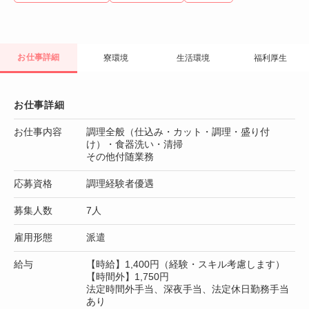
お仕事詳細
寮環境
生活環境
福利厚生
お仕事詳細
お仕事内容
調理全般（仕込み・カット・調理・盛り付
け）・食器洗い・清掃
その他付随業務
応募資格
調理経験者優遇
募集人数
7人
雇用形態
派遣
給与
【時給】1,400円（経験・スキル考慮します）
【時間外】1,750円
法定時間外手当、深夜手当、法定休日勤務手当
あり