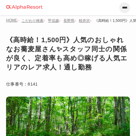
HOME
こだわり検索
甲信越
長野県
軽井沢
《高時給！1,500円
《高時給！1,500円》人気のおしゃれ
なお蕎麦屋さん✨スタッフ同士の関係
が良く、定着率も高め◎稼げる人気エ
リアのレア求人！通し勤務
仕事番号：
8141