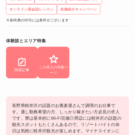
オンライン英会話レッスン
友達紹介キャンペーン
※各特典の付与には条件がございます
体験談とエリア特集
この求人の特集ペ
関連記事
ージ
長野県軽井沢の話題のお蕎麦屋さんで調理のお仕事で
す。通し勤務希望の方、しっかり稼ぎたい方必見の求人
です。寮は基本的にWi-Fi完備◎周辺には軽井沢の話題の
観光スポットもたくさんあるので、リゾートバイトの休
日は気軽に軽井沢観光が楽しめます。マイナスイオンに