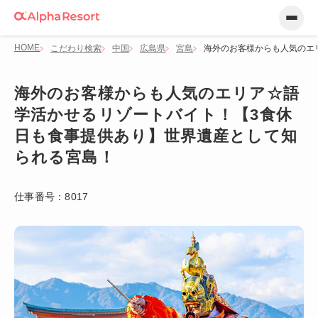
HOME
こだわり検索
中国
広島県
宮島
海外のお客様からも人気のエ
海外のお客様からも人気のエリア☆語
学活かせるリゾートバイト！【3食休
日も食事提供あり】世界遺産として知
られる宮島！
仕事番号：
8017