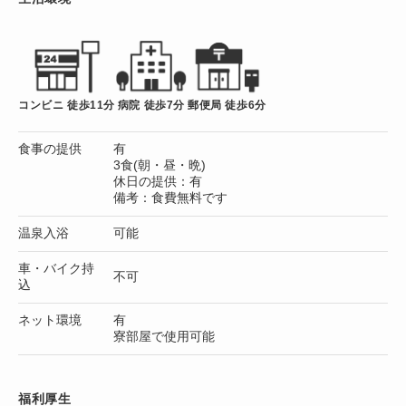
コンビニ 徒歩11分
病院 徒歩7分
郵便局 徒歩6分
食事の提供
有
3食(朝・昼・晩)
休日の提供：有
備考：食費無料です
温泉入浴
可能
車・バイク持
不可
込
ネット環境
有
寮部屋で使用可能
福利厚生