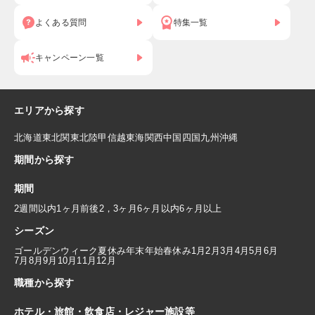
よくある質問
特集一覧
キャンペーン一覧
エリアから探す
北海道
東北
関東
北陸
甲信越
東海
関西
中国
四国
九州
沖縄
期間から探す
期間
2週間以内
1ヶ月前後
2，3ヶ月
6ヶ月以内
6ヶ月以上
シーズン
ゴールデンウィーク
夏休み
年末年始
春休み
1月
2月
3月
4月
5月
6月
7月
8月
9月
10月
11月
12月
職種から探す
ホテル・旅館・飲食店・レジャー施設等