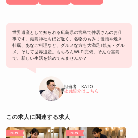
世界遺産として知られる広島県の宮島で仲居さんのお仕
事です。厳島神社もほど近く、名物のもみじ饅頭や焼き
牡蠣、あなご料理など、グルメな方も大満足♪観光・グル
メ、そして世界遺産。もちろんWi-Fi完備。そんな宮島
で、新しい生活を始めてみませんか？
担当者 KATO
社員紹介はこちら
この求人に関連する求人