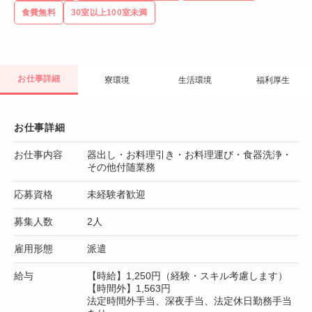
食費無料
30室以上100室未満
お仕事詳細
寮環境
生活環境
福利厚生
お仕事詳細
お仕事内容
器出し・お料理引き・お料理運び・食器洗浄・
その他付随業務
応募資格
未経験者歓迎
募集人数
2人
雇用形態
派遣
給与
【時給】1,250円（経験・スキル考慮します）
【時間外】1,563円
法定時間外手当、深夜手当、法定休日勤務手当