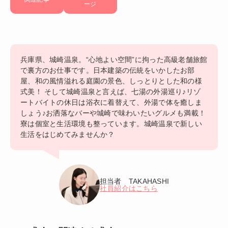
ージ
兵庫県、城崎温泉。“心地よい空間”に拘った高級老舗旅館
で裏方のお仕事です。日本建築の伝統をいかしたお部
屋、和の風情溢れる庭園の景色、しっとりとした和の様
式美！ そして城崎温泉と言えば、七湯の外湯巡り♪リゾ
ートバイトの休日は浴衣に着替えて、外湯で体を癒しま
しょう♪お洒落なバーや城崎で味わいたいグルメも満載！
寮は個室と生活環境も整っています。城崎温泉で新しい
生活をはじめてみませんか？
担当者 TAKAHASHI
社員紹介はこちら