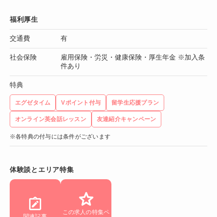
福利厚生
交通費
有
社会保険
雇用保険・労災・健康保険・厚生年金 ※加入条
件あり
特典
エグゼタイム
Vポイント付与
留学生応援プラン
オンライン英会話レッスン
友達紹介キャンペーン
※各特典の付与には条件がございます
体験談とエリア特集
この求人の特集ペ
関連記事