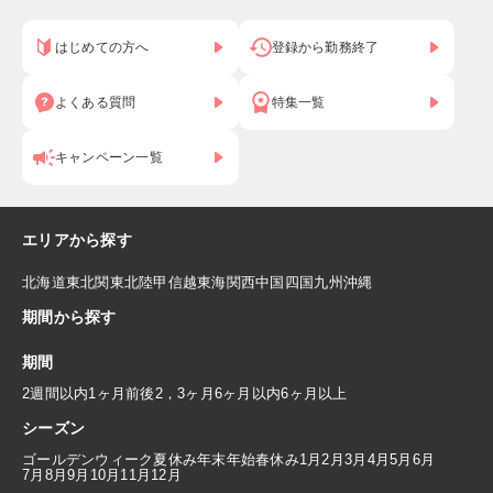
はじめての方へ
登録から勤務終了
よくある質問
特集一覧
キャンペーン一覧
エリアから探す
北海道
東北
関東
北陸
甲信越
東海
関西
中国
四国
九州
沖縄
期間から探す
期間
2週間以内
1ヶ月前後
2，3ヶ月
6ヶ月以内
6ヶ月以上
シーズン
ゴールデンウィーク
夏休み
年末年始
春休み
1月
2月
3月
4月
5月
6月
7月
8月
9月
10月
11月
12月