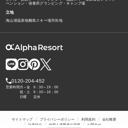
ペンション・保養所
グランピング・キャンプ場
立地
海
山
湖
温泉地
離島
スキー場
市街地
0120-204-452
営業時間
月～金
9：30～19：00
祝・土
9：30～18：00
日曜
定休
サイトマップ
プライバシーポリシー
利用規約
会社概要
社員紹介
外国人求職者の皆様
お問合せ