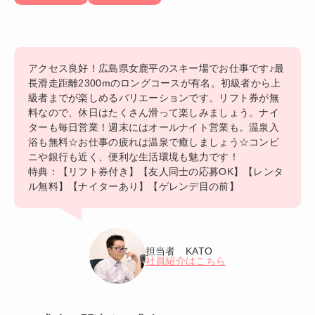
アクセス良好！広島県女鹿平のスキー場でお仕事です♪最
長滑走距離2300mのロングコースが有名。初級者から上
級者までが楽しめるバリエーションです。リフト券が無
料なので、休日はたくさん滑って楽しみましょう。ナイ
ターも毎日営業！週末にはオールナイト営業も。温泉入
浴も無料☆お仕事の疲れは温泉で癒しましょう☆コンビ
ニや銀行も近く、便利な生活環境も魅力です！
特典：【リフト券付き】【友人同士の応募OK】【レンタ
ル無料】【ナイターあり】【ゲレンデ目の前】
担当者 KATO
社員紹介はこちら