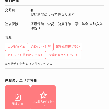
福利厚生
交通費
有
契約期間によって異なります
社会保険
雇用保険・労災・健康保険・厚生年金 ※加入条
件あり
特典
エグゼタイム
Vポイント付与
留学生応援プラン
オンライン英会話レッスン
友達紹介キャンペーン
※各特典の付与には条件がございます
体験談とエリア特集
この求人の特集ペ
関連記事
ージ