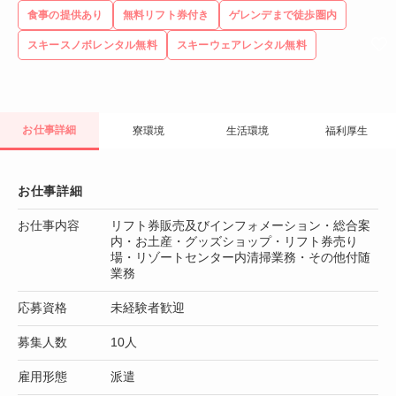
食事の提供あり
無料リフト券付き
ゲレンデまで徒歩圏内
スキースノボレンタル無料
スキーウェアレンタル無料
お仕事詳細
寮環境
生活環境
福利厚生
お仕事詳細
お仕事内容
リフト券販売及びインフォメーション・総合案
内・お土産・グッズショップ・リフト券売り
場・リゾートセンター内清掃業務・その他付随
業務
応募資格
未経験者歓迎
募集人数
10人
雇用形態
派遣