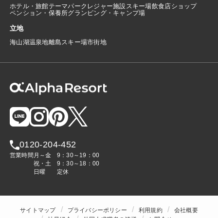
ホテル・旅館
テーマパーク
レジャー施設
スキー場
飲食店
ショップ
ペンション・保養所
グランピング・キャンプ場
立地
海
山
湖
温泉地
離島
スキー場
市街地
0120-204-452
営業時間
月～金
9：30～19：00
祝・土
9：30～18：00
日曜
定休
サイトマップ
プライバシーポリシー
利用規約
会社概要