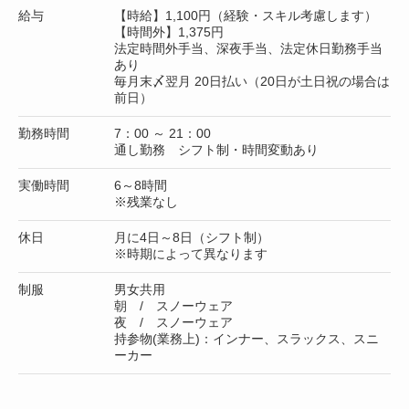
給与
【時給】1,100円（経験・スキル考慮します）
【時間外】1,375円
法定時間外手当、深夜手当、法定休日勤務手当
あり
毎月末〆翌月 20日払い（20日が土日祝の場合は
前日）
勤務時間
7：00 ～ 21：00
通し勤務 シフト制・時間変動あり
実働時間
6～8時間
※残業なし
休日
月に4日～8日（シフト制）
※時期によって異なります
制服
男女共用
朝 / スノーウェア
夜 / スノーウェア
持参物(業務上)：インナー、スラックス、スニ
ーカー