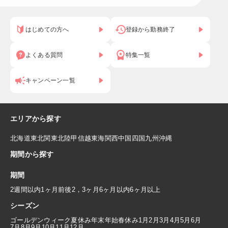
はじめての方へ
登録から勤務終了
よくある質問
特集一覧
キャンペーン一覧
エリアから探す
北海道
東北
関東
北陸
甲信越
東海
関西
中国
四国
九州
沖縄
期間から探す
期間
2週間以内
1ヶ月前後
2，3ヶ月
6ヶ月以内
6ヶ月以上
シーズン
ゴールデンウィーク
夏休み
年末年始
春休み
1月
2月
3月
4月
5月
6月
7月
8月
9月
10月
11月
12月