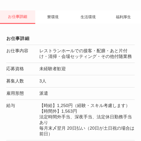
お仕事詳細
寮環境
生活環境
福利厚生
お仕事詳細
お仕事内容
レストランホールでの接客・配膳・あと片付
け・清掃・会場セッティング・その他付随業務
応募資格
未経験者歓迎
募集人数
3人
雇用形態
派遣
給与
【時給】1,250円（経験・スキル考慮します）
【時間外】1,563円
法定時間外手当、深夜手当、法定休日勤務手当
あり
毎月末〆翌月 20日払い（20日が土日祝の場合は
前日）