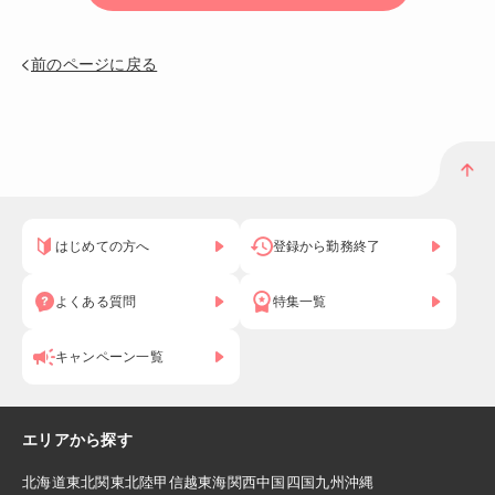
前のページに戻る
はじめての方へ
登録から勤務終了
よくある質問
特集一覧
キャンペーン一覧
エリアから探す
北海道
東北
関東
北陸
甲信越
東海
関西
中国
四国
九州
沖縄