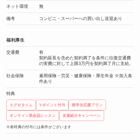
ネット環境
無
備考
コンビニ・スーパーへの買い出し送迎あり
福利厚生
交通費
有
契約延長を含めた契約満了を条件に往復交通費
の実費に対して上限3万円を契約満了月に支給。
社会保険
雇用保険・労災・健康保険・厚生年金 ※加入条
件あり
特典
エグゼタイム
Vポイント付与
留学生応援プラン
オンライン英会話レッスン
友達紹介キャンペーン
※各特典の付与には条件がございます