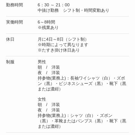
勤務時間
6：30 ～ 21：00
中抜け勤務 シフト制・時間変動あり
実働時間
6～8時間
※残業あり
休日
月に4日～8日（シフト制）
※時期によって異なります
※たすき掛け休日あり
制服
男性
朝 / 洋装
夜 / 洋装
持参物(業務上)：長袖ワイシャツ（白）・ズボ
ン（黒）・ビジネスシューズ（黒）・靴下（黒
または濃紺）
女性
朝 / 洋装
夜 / 洋装
持参物(業務上)：シャツ（白）・ズボン
（黒）・革靴またはパンプス（黒）・靴下（黒
または濃紺）