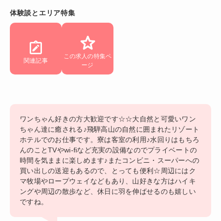
体験談とエリア特集
この求人の特集ペ
関連記事
ージ
ワンちゃん好きの方大歓迎です☆☆大自然と可愛いワン
ちゃん達に癒される♪飛騨高山の自然に囲まれたリゾート
ホテルでのお仕事です。寮は客室の利用♪水回りはもちろ
んのことTVやwi-fiなど充実の設備なのでプライベートの
時間を気ままに楽しめます♪またコンビニ・スーパーへの
買い出しの送迎もあるので、とっても便利☆周辺にはク
マ牧場やロープウェイなどもあり、山好きな方はハイキ
ングや周辺の散歩など、休日に羽を伸ばせるのも嬉しい
ですね。