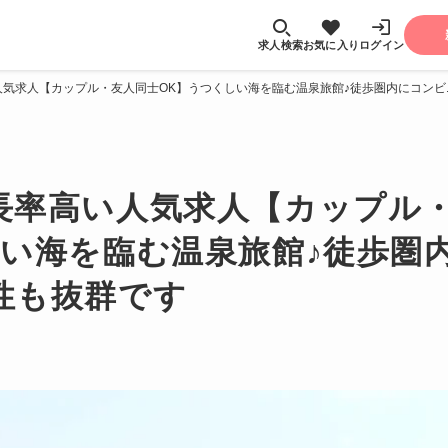
求人検索
お気に入り
ログイン
人気求人【カップル・友人同士OK】うつくしい海を臨む温泉旅館♪徒歩圏内にコン
長率高い人気求人【カップル
しい海を臨む温泉旅館♪徒歩圏
性も抜群です