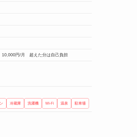
10,000円/月 超えた分は自己負担
ン
冷蔵庫
洗濯機
Wi-Fi
温泉
駐車場