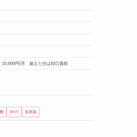
10,000円/月 超えた分は自己負担
機
Wi-Fi
駐車場