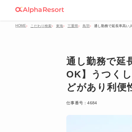
HOME
こだわり検索
東海
三重県
鳥羽
通し勤務で延長率高い
通し勤務で延
OK】うつく
どがあり利便
仕事番号：
4684