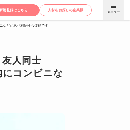
新規登録はこちら
人材をお探しの企業様
メニュー
ビニなどがあり利便性も抜群です
・友人同士
内にコンビニな