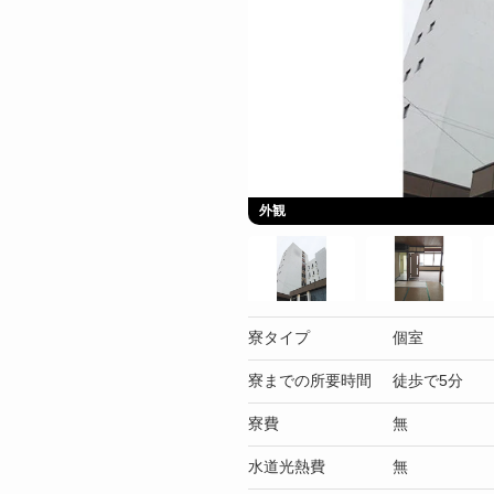
外観
寮タイプ
個室
寮までの所要時間
徒歩で5分
寮費
無
水道光熱費
無