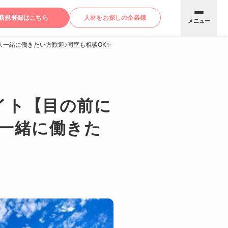
新規登録はこちら
人材をお探しの企業様
メニュー
一緒に働きたい方歓迎♪同室も相談OK✨
イト【目の前に
一緒に働きた