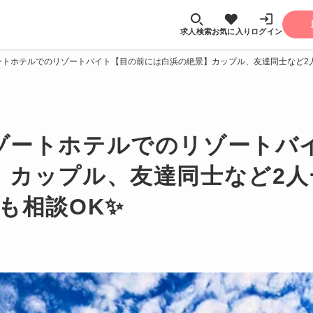
求人検索
お気に入り
ログイン
ートホテルでのリゾートバイト【目の前には白浜の絶景】カップル、友達同士など2人
ゾートホテルでのリゾートバ
】カップル、友達同士など2人
も相談OK✨