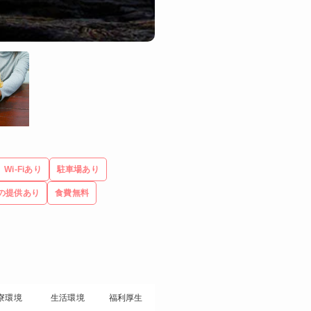
Wi-Fiあり
駐車場あり
の提供あり
食費無料
寮環境
生活環境
福利厚生