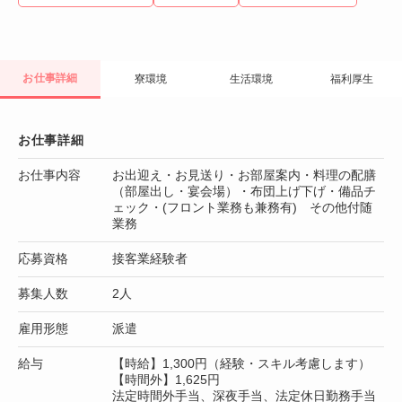
お仕事詳細
寮環境
生活環境
福利厚生
お仕事詳細
お仕事内容
お出迎え・お見送り・お部屋案内・料理の配膳
（部屋出し・宴会場）・布団上げ下げ・備品チ
ェック・(フロント業務も兼務有) その他付随
業務
応募資格
接客業経験者
募集人数
2人
雇用形態
派遣
給与
【時給】1,300円（経験・スキル考慮します）
【時間外】1,625円
法定時間外手当、深夜手当、法定休日勤務手当