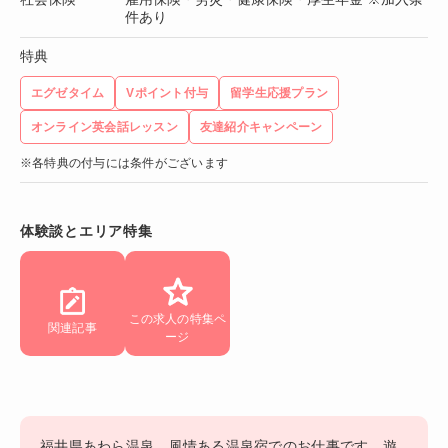
件あり
特典
エグゼタイム
Vポイント付与
留学生応援プラン
オンライン英会話レッスン
友達紹介キャンペーン
※各特典の付与には条件がございます
体験談とエリア特集
この求人の特集ペ
関連記事
ージ
福井県あわら温泉。風情ある温泉宿でのお仕事です。遊