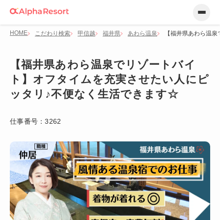
HOME
こだわり検索
甲信越
福井県
あわら温泉
【福井県あわら温泉
【福井県あわら温泉でリゾートバイ
ト】オフタイムを充実させたい人にピ
ッタリ♪不便なく生活できます☆
仕事番号：
3262