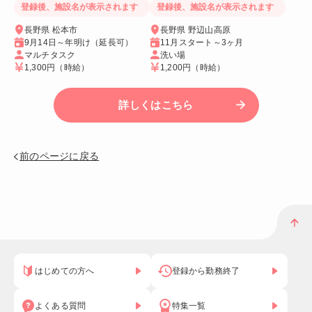
登録後、施設名が表示されます
登録後、施設名が表示されます
長野県 松本市
長野県 野辺山高原
9月14日～年明け（延長可）
11月スタート～3ヶ月
マルチタスク
洗い場
1,300円
（時給）
1,200円
（時給）
詳しくはこちら
前のページに戻る
はじめての方へ
登録から勤務終了
よくある質問
特集一覧