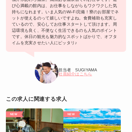
び心満載の館内は、お仕事をしながらもワクワクした気
持ちになれます。いま人気のWi-Fi完備！寮のお部屋でネ
ットが使えるのって嬉しいですよね。食費補助も充実し
ているので、安心してお仕事スタートして頂けます。周
辺環境も良く、不便なく生活できるのも人気のポイント
です。休日の観光も魅力的なスポットばかりで、オフタ
イムを充実させたい人にピッタリ♪
担当者 SUGIYAMA
社員紹介はこちら
この求人に関連する求人