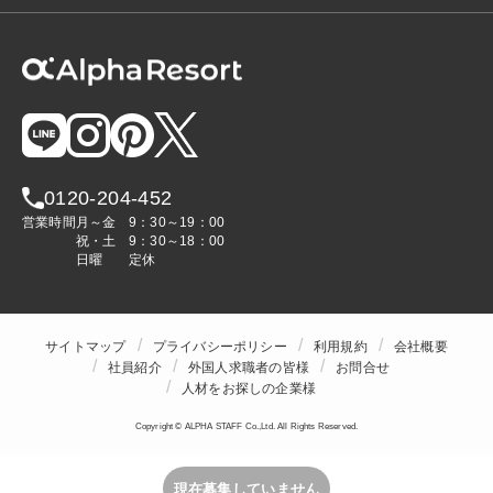
0120-204-452
営業時間
月～金
9：30～19：00
祝・土
9：30～18：00
日曜
定休
サイトマップ
プライバシーポリシー
利用規約
会社概要
社員紹介
外国人求職者の皆様
お問合せ
人材をお探しの企業様
Copyright © ALPHA STAFF Co.,Ltd. All Rights Reserved.
現在募集していません