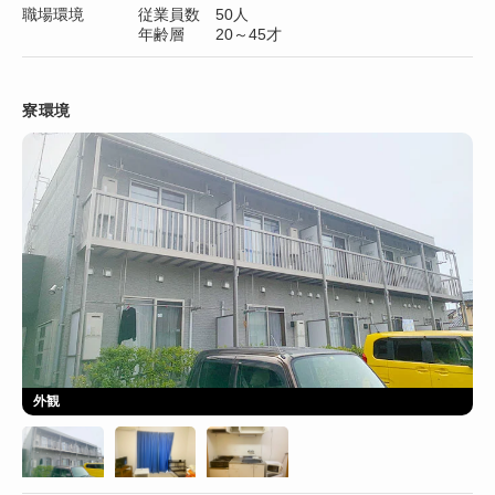
職場環境
従業員数 50人
年齢層 20～45才
寮環境
外観