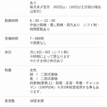
あり
毎月末〆翌月 20日払い（20日が土日祝の場合
は前日）
勤務時間
6：00 ～ 22：00
中抜け勤務・通し勤務・両方あり シフト制・
時間変動あり
実働時間
7～8時間
※残業なし
休日
月に4日～8日（シフト制）
※時期によって異なります
※たすき掛け休日あり
制服
女性
朝 / 二部式着物
夜 / 二部式着物
持参物(業務上)：肌着・足袋・草履・チャッカ
マン（100均OK）※月3本程度使用する事もあ
ります。
客室数
38室未満