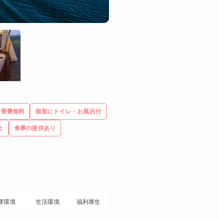
寮費無料
個室にトイレ・お風呂付
上
食事の提供あり
寮環境
生活環境
福利厚生