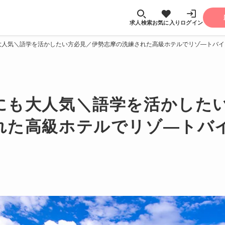
求人検索
お気に入り
ログイン
大人気＼語学を活かしたい方必見／伊勢志摩の洗練された高級ホテルでリゾ―トバイ
にも大人気＼語学を活かした
れた高級ホテルでリゾ―トバ