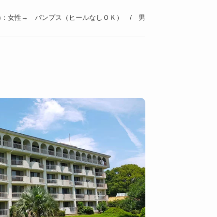
)：女性→ パンプス（ヒールなしＯＫ） / 男