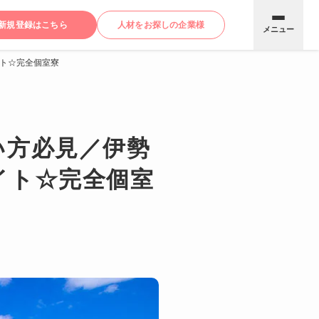
新規登録はこちら
人材をお探しの企業様
メニュー
ト☆完全個室寮
い方必見／伊勢
イト☆完全個室