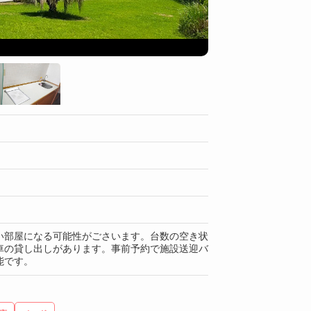
部屋
い部屋になる可能性がごさいます。台数の空き状
車の貸し出しがあります。事前予約で施設送迎バ
能です。