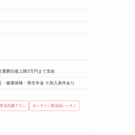
交通費往復上限3万円まで支給
災・健康保険・厚生年金 ※加入条件あり
学生応援プラン
オンライン英会話レッスン