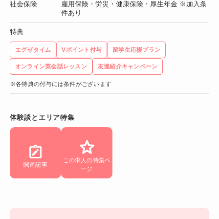
社会保険
雇用保険・労災・健康保険・厚生年金 ※加入条
件あり
特典
エグゼタイム
Vポイント付与
留学生応援プラン
オンライン英会話レッスン
友達紹介キャンペーン
※各特典の付与には条件がございます
体験談とエリア特集
この求人の特集ペ
関連記事
ージ