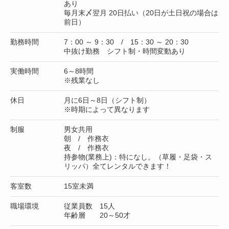
あり
毎月末〆翌月 20日払い（20日が土日祝の場合は
前日）
勤務時間
7：00 ～ 9：30 / 15：30 ～ 20：30
中抜け勤務 シフト制・時間変動あり
実働時間
6～8時間
※残業なし
休日
月に6日～8日（シフト制）
※時期によって異なります
制服
男女共用
朝 / 作務衣
夜 / 作務衣
持参物(業務上)：特になし。（草履・足袋・ス
リッパ）全てレンタルできます！
客室数
15室未満
職場環境
従業員数 15人
年齢層 20～50才