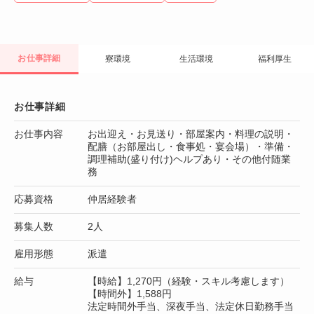
お仕事詳細
寮環境
生活環境
福利厚生
お仕事詳細
お仕事内容
お出迎え・お見送り・部屋案内・料理の説明・
配膳（お部屋出し・食事処・宴会場）・準備・
調理補助(盛り付け)ヘルプあり・その他付随業
務
応募資格
仲居経験者
募集人数
2人
雇用形態
派遣
給与
【時給】1,270円（経験・スキル考慮します）
【時間外】1,588円
法定時間外手当、深夜手当、法定休日勤務手当