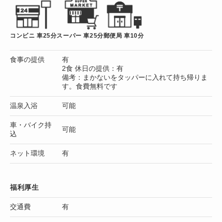
コンビニ 車25分
スーパー 車25分
郵便局 車10分
食事の提供
有
2食 休日の提供：有
備考：まかないをタッパーに入れて持ち帰りま
す。食費無料です
温泉入浴
可能
車・バイク持
可能
込
ネット環境
有
福利厚生
交通費
有