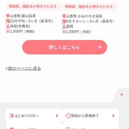
です！
登録後、施設名が表示されます
登録後、施設名が表示されます
山形県 銀山温泉
山形県 かみのやま温泉
12月中旬～3ヶ月（延長可）
9月スタート～3ヶ月（延長可）
仲居(作務衣)
調理
1,300円
（時給）
1,350円
（月給）
詳しくはこちら
前のページに戻る
はじめての方へ
登録から勤務終了