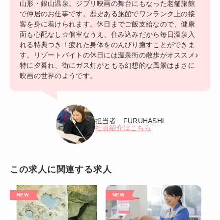
山形・銀山温泉。ジブリ映画の舞台にもなった老舗旅館
で仲居のお仕事です。歴史ある旅館でワンランク上の接
客を身に着けられます。休日までご飯支給なので、健康
面も心配なし☆個室なうえ、住み込みだから毎日温泉入
れる特典つき！疲れた身体をのんびり癒すことができま
す。リゾートバイトの休日には温泉街の散歩がオススメ♪
特に夕暮れ、街にガス灯がともる幻想的な風景はまさに
映画の世界のようです。
担当者 FURUHASHI
社員紹介はこちら
この求人に関連する求人