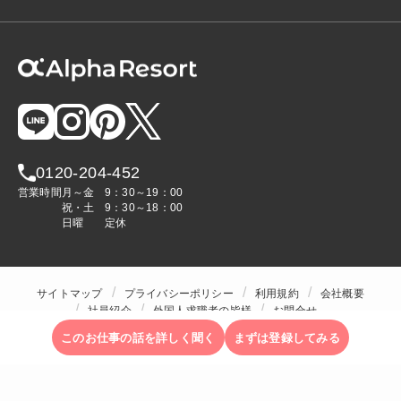
0120-204-452
営業時間
月～金
9：30～19：00
祝・土
9：30～18：00
日曜
定休
サイトマップ
プライバシーポリシー
利用規約
会社概要
社員紹介
外国人求職者の皆様
お問合せ
人材をお探しの企業様
このお仕事の話を詳しく聞く
まずは登録してみる
Copyright © ALPHA STAFF Co.,Ltd. All Rights Reserved.