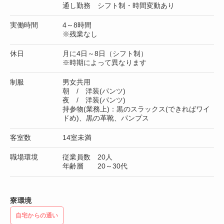
通し勤務 シフト制・時間変動あり
実働時間
4～8時間
※残業なし
休日
月に4日～8日（シフト制）
※時期によって異なります
制服
男女共用
朝 / 洋装(パンツ)
夜 / 洋装(パンツ)
持参物(業務上)：黒のスラックス(できればワイ
ドめ)、黒の革靴、パンプス
客室数
14室未満
職場環境
従業員数 20人
年齢層 20～30代
寮環境
自宅からの通い