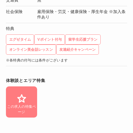
社会保険
雇用保険・労災・健康保険・厚生年金 ※加入条
件あり
特典
エグゼタイム
Vポイント付与
留学生応援プラン
オンライン英会話レッスン
友達紹介キャンペーン
※各特典の付与には条件がございます
体験談とエリア特集
この求人の特集ペ
ージ