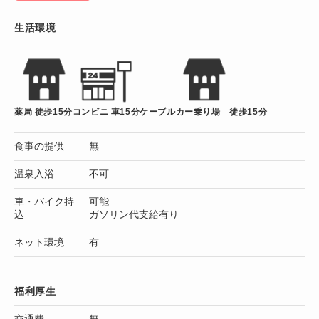
生活環境
薬局 徒歩15分
コンビニ 車15分
ケーブルカー乗り場 徒歩15分
食事の提供
無
温泉入浴
不可
車・バイク持
可能
込
ガソリン代支給有り
ネット環境
有
福利厚生
交通費
無