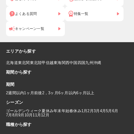
よくある質問
特集一覧
キャンペーン一覧
エリアから探す
北海道
東北
関東
北陸
甲信越
東海
関西
中国
四国
九州
沖縄
期間から探す
期間
2週間以内
1ヶ月前後
2，3ヶ月
6ヶ月以内
6ヶ月以上
シーズン
ゴールデンウィーク
夏休み
年末年始
春休み
1月
2月
3月
4月
5月
6月
7月
8月
9月
10月
11月
12月
職種から探す