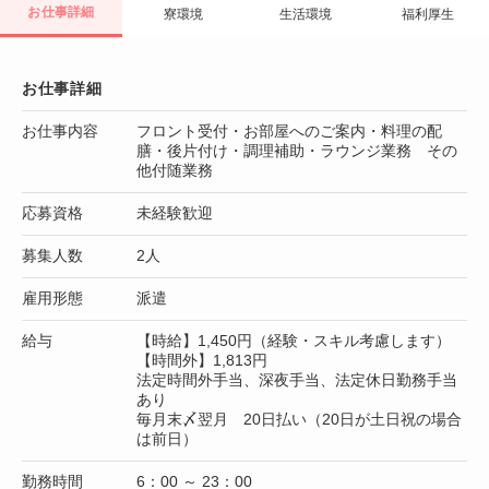
お仕事詳細
寮環境
生活環境
福利厚生
お仕事詳細
お仕事内容
フロント受付・お部屋へのご案内・料理の配
膳・後片付け・調理補助・ラウンジ業務 その
他付随業務
応募資格
未経験歓迎
募集人数
2人
雇用形態
派遣
給与
【時給】1,450円（経験・スキル考慮します）
【時間外】1,813円
法定時間外手当、深夜手当、法定休日勤務手当
あり
毎月末〆翌月 20日払い（20日が土日祝の場合
は前日）
勤務時間
6：00 ～ 23：00