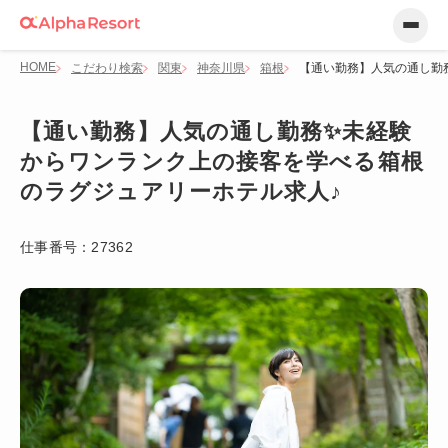
HOME
こだわり検索
関東
神奈川県
箱根
【通い勤務】人気の通し勤
【通い勤務】人気の通し勤務✨未経験
からワンランク上の接客を学べる箱根
のラグジュアリーホテル求人♪
仕事番号：
27362