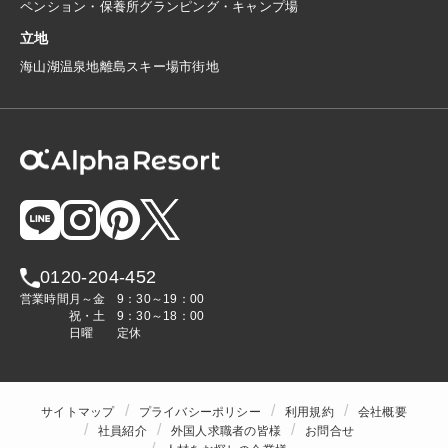
ペンション・保養所
グランピング・キャンプ場
立地
海
山
湖
温泉地
離島
スキー場
市街地
0120-204-452
営業時間
月～金
9：30～19：00
祝・土
9：30～18：00
日曜
定休
サイトマップ
プライバシーポリシー
利用規約
会社概要
社員紹介
外国人求職者の皆様
お問合せ