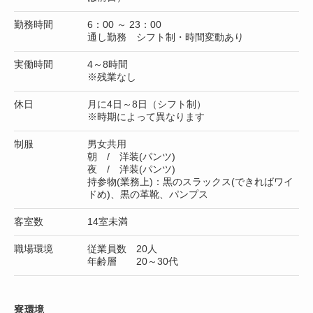
勤務時間
6：00 ～ 23：00
通し勤務 シフト制・時間変動あり
実働時間
4～8時間
※残業なし
休日
月に4日～8日（シフト制）
※時期によって異なります
制服
男女共用
朝 / 洋装(パンツ)
夜 / 洋装(パンツ)
持参物(業務上)：黒のスラックス(できればワイ
ドめ)、黒の革靴、パンプス
客室数
14室未満
職場環境
従業員数 20人
年齢層 20～30代
寮環境