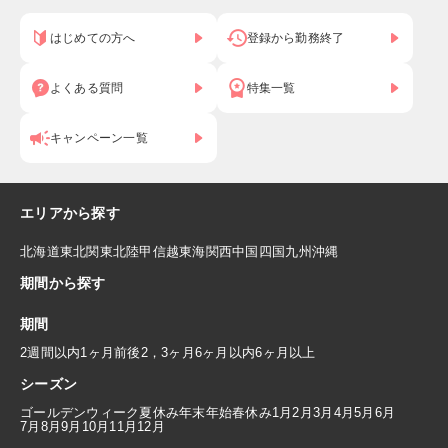
はじめての方へ
登録から勤務終了
よくある質問
特集一覧
キャンペーン一覧
エリアから探す
北海道
東北
関東
北陸
甲信越
東海
関西
中国
四国
九州
沖縄
期間から探す
期間
2週間以内
1ヶ月前後
2，3ヶ月
6ヶ月以内
6ヶ月以上
シーズン
ゴールデンウィーク
夏休み
年末年始
春休み
1月
2月
3月
4月
5月
6月
7月
8月
9月
10月
11月
12月