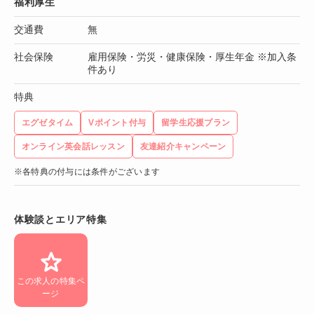
福利厚生
交通費
無
社会保険
雇用保険・労災・健康保険・厚生年金 ※加入条
件あり
特典
エグゼタイム
Vポイント付与
留学生応援プラン
オンライン英会話レッスン
友達紹介キャンペーン
※各特典の付与には条件がございます
体験談とエリア特集
この求人の特集ペ
ージ