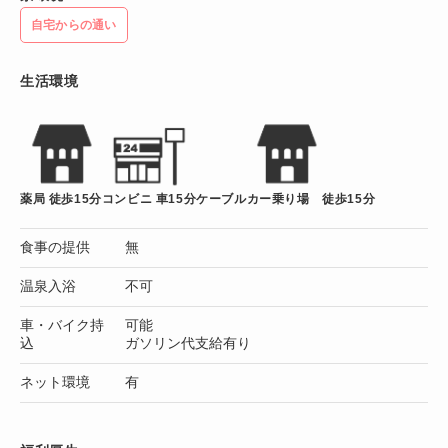
自宅からの通い
生活環境
薬局 徒歩15分
コンビニ 車15分
ケーブルカー乗り場 徒歩15分
食事の提供
無
温泉入浴
不可
車・バイク持
可能
込
ガソリン代支給有り
ネット環境
有