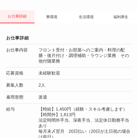
お仕事詳細
寮環境
生活環境
福利厚生
お仕事詳細
お仕事内容
フロント受付・お部屋へのご案内・料理の配
膳・後片付け・調理補助・ラウンジ業務 その
他付随業務
応募資格
未経験歓迎
募集人数
2人
雇用形態
派遣
給与
【時給】1,450円（経験・スキル考慮します）
【時間外】1,813円
法定時間外手当、深夜手当、法定休日勤務手当
あり
毎月末〆翌月 20日払い（20日が土日祝の場合
は前日）