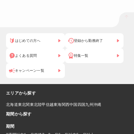
はじめての方へ
登録から勤務終了
よくある質問
特集一覧
キャンペーン一覧
エリアから探す
北海道
東北
関東
北陸
甲信越
東海
関西
中国
四国
九州
沖縄
期間から探す
期間