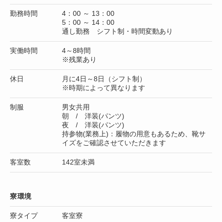
勤務時間
4：00 ～ 13：00
5：00 ～ 14：00
通し勤務 シフト制・時間変動あり
実働時間
4～8時間
※残業あり
休日
月に4日～8日（シフト制）
※時期によって異なります
制服
男女共用
朝 / 洋装(パンツ)
夜 / 洋装(パンツ)
持参物(業務上)：履物の用意もあるため、靴サ
イズをご確認させていただきます
客室数
142室未満
寮環境
寮タイプ
客室寮