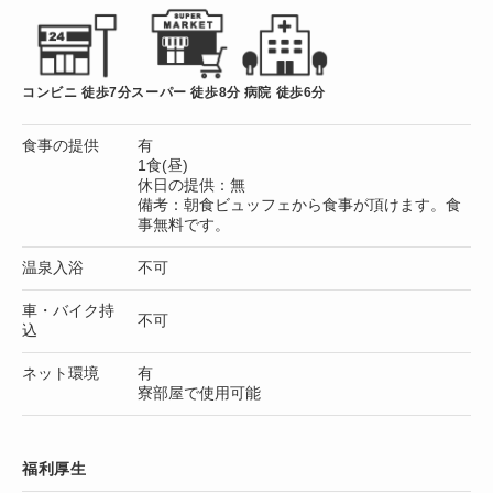
コンビニ 徒歩7分
スーパー 徒歩8分
病院 徒歩6分
食事の提供
有
1食(昼)
休日の提供：無
備考：朝食ビュッフェから食事が頂けます。食
事無料です。
温泉入浴
不可
車・バイク持
不可
込
ネット環境
有
寮部屋で使用可能
福利厚生