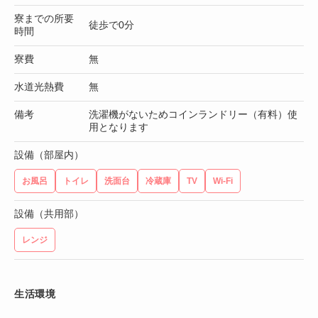
寮までの所要
徒歩で0分
時間
寮費
無
水道光熱費
無
備考
洗濯機がないためコインランドリー（有料）使
用となります
設備（部屋内）
お風呂
トイレ
洗面台
冷蔵庫
TV
Wi-Fi
設備（共用部）
レンジ
生活環境