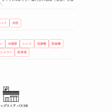
す。
ベッド
布団
ン
冷蔵庫
レンジ
洗濯機
乾燥機
シャワー
駐車場
ッグストア バス3分