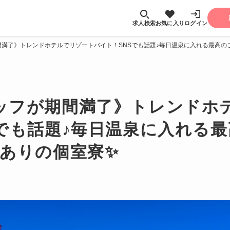
求人検索
お気に入り
ログイン
満了》トレンドホテルでリゾートバイト！SNSでも話題♪毎日温泉に入れる最高の
ッフが期間満了》トレンドホ
Sでも話題♪毎日温泉に入れる
境ありの個室寮✨