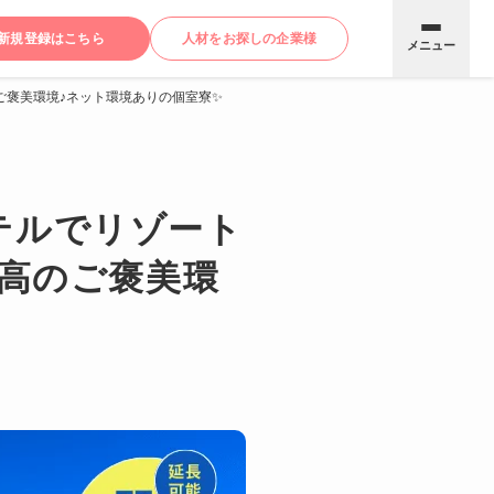
新規登録はこちら
人材をお探しの企業様
メニュー
ご褒美環境♪ネット環境ありの個室寮✨
テルでリゾート
最高のご褒美環