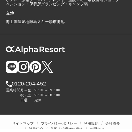
ペンション・保養所
グランピング・キャンプ場
立地
海
山
湖
温泉地
離島
スキー場
市街地
0120-204-452
営業時間
月～金
9：30～19：00
祝・土
9：30～18：00
日曜
定休
サイトマップ
プライバシーポリシー
利用規約
会社概要
社員紹介
外国人求職者の皆様
お問合せ