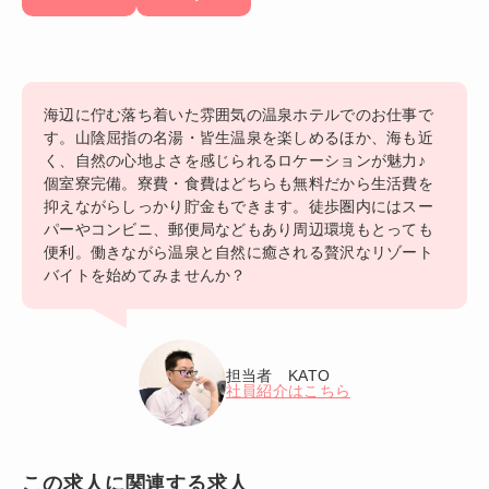
海辺に佇む落ち着いた雰囲気の温泉ホテルでのお仕事で
す。山陰屈指の名湯・皆生温泉を楽しめるほか、海も近
く、自然の心地よさを感じられるロケーションが魅力♪
個室寮完備。寮費・食費はどちらも無料だから生活費を
抑えながらしっかり貯金もできます。徒歩圏内にはスー
パーやコンビニ、郵便局などもあり周辺環境もとっても
便利。働きながら温泉と自然に癒される贅沢なリゾート
バイトを始めてみませんか？
担当者 KATO
社員紹介はこちら
この求人に関連する求人