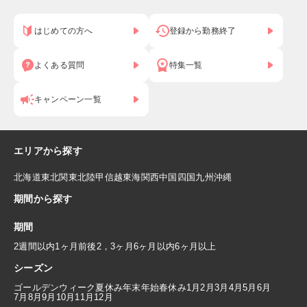
はじめての方へ
登録から勤務終了
よくある質問
特集一覧
キャンペーン一覧
エリアから探す
北海道
東北
関東
北陸
甲信越
東海
関西
中国
四国
九州
沖縄
期間から探す
期間
2週間以内
1ヶ月前後
2，3ヶ月
6ヶ月以内
6ヶ月以上
シーズン
ゴールデンウィーク
夏休み
年末年始
春休み
1月
2月
3月
4月
5月
6月
7月
8月
9月
10月
11月
12月