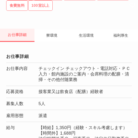
食費無料
100室以上
お仕事詳細
寮環境
生活環境
福利厚生
お仕事詳細
お仕事内容
チェックイン チェックアウト・電話対応・ＰＣ
入力・館内施設のご案内・会席料理の配膳・清
掃・その他付随業務
応募資格
接客業又は飲食店（配膳）経験者
募集人数
5人
雇用形態
派遣
給与
【時給】1,350円（経験・スキル考慮します）
【時間外】1,688円