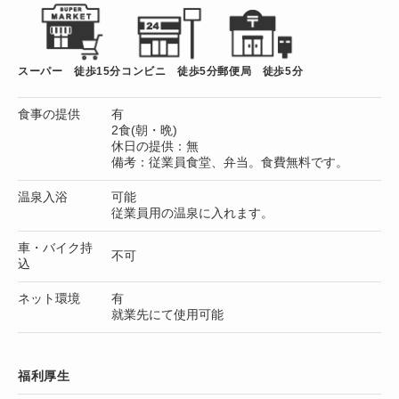
スーパー 徒歩15分
コンビニ 徒歩5分
郵便局 徒歩5分
食事の提供
有
2食(朝・晩)
休日の提供：無
備考：従業員食堂、弁当。食費無料です。
温泉入浴
可能
従業員用の温泉に入れます。
車・バイク持
不可
込
ネット環境
有
就業先にて使用可能
福利厚生