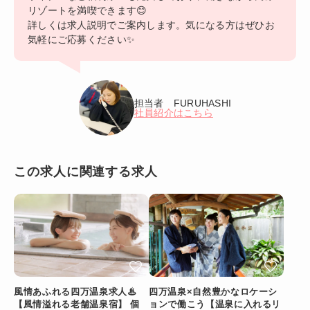
リゾートを満喫できます😊
詳しくは求人説明でご案内します。気になる方はぜひお
気軽にご応募ください✨
担当者 FURUHASHI
社員紹介はこちら
この求人に関連する求人
風情あふれる四万温泉求人♨
四万温泉×自然豊かなロケーシ
【風情溢れる老舗温泉宿】 個
ョンで働こう【温泉に入れるリ