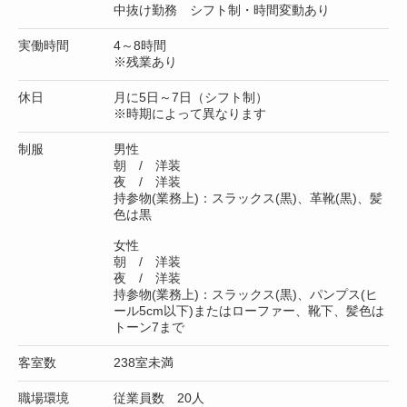
中抜け勤務 シフト制・時間変動あり
実働時間
4～8時間
※残業あり
休日
月に5日～7日（シフト制）
※時期によって異なります
制服
男性
朝 / 洋装
夜 / 洋装
持参物(業務上)：スラックス(黒)、革靴(黒)、髪
色は黒
女性
朝 / 洋装
夜 / 洋装
持参物(業務上)：スラックス(黒)、パンプス(ヒ
ール5cm以下)またはローファー、靴下、髪色は
トーン7まで
客室数
238室未満
職場環境
従業員数 20人