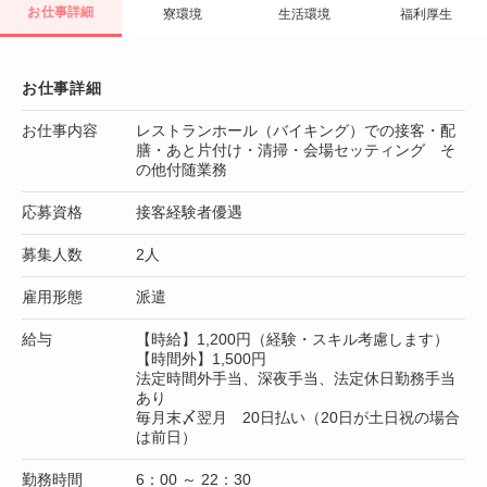
お仕事詳細
寮環境
生活環境
福利厚生
お仕事詳細
お仕事内容
レストランホール（バイキング）での接客・配
膳・あと片付け・清掃・会場セッティング そ
の他付随業務
応募資格
接客経験者優遇
募集人数
2人
雇用形態
派遣
給与
【時給】1,200円（経験・スキル考慮します）
【時間外】1,500円
法定時間外手当、深夜手当、法定休日勤務手当
あり
毎月末〆翌月 20日払い（20日が土日祝の場合
は前日）
勤務時間
6：00 ～ 22：30