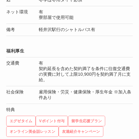
ネット環境
有
寮部屋で使用可能
備考
軽井沢駅行のシャトルバス有
福利厚生
交通費
有
契約延長を含めた契約満了を条件に往復交通費
の実費に対して上限10,900円を契約満了月に支
給。
社会保険
雇用保険・労災・健康保険・厚生年金 ※加入条
件あり
特典
エグゼタイム
Vポイント付与
留学生応援プラン
オンライン英会話レッスン
友達紹介キャンペーン