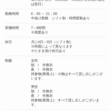
は前日）
勤務時間
6：00 ～ 21：00
中抜け勤務 シフト制・時間変動あり
実働時間
7～8時間
※残業あり
休日
月に4日～8日（シフト制）
※時期によって異なります
※たすき掛け休日あり
制服
女性
朝 / 作務衣
夜 / 作務衣
持参物(業務上)：小物はすべて貸し出しがござ
います。
男性
朝 / 作務衣
夜 / 作務衣
持参物(業務上)：すべて貸し出しがございま
す。