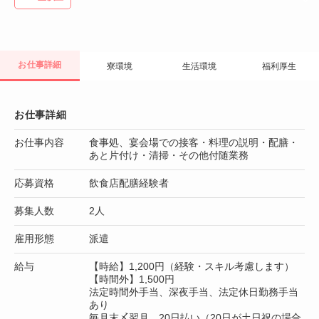
お仕事詳細
寮環境
生活環境
福利厚生
お仕事詳細
お仕事内容
食事処、宴会場での接客・料理の説明・配膳・
あと片付け・清掃・その他付随業務
応募資格
飲食店配膳経験者
募集人数
2人
雇用形態
派遣
給与
【時給】1,200円（経験・スキル考慮します）
【時間外】1,500円
法定時間外手当、深夜手当、法定休日勤務手当
あり
毎月末〆翌月 20日払い（20日が土日祝の場合