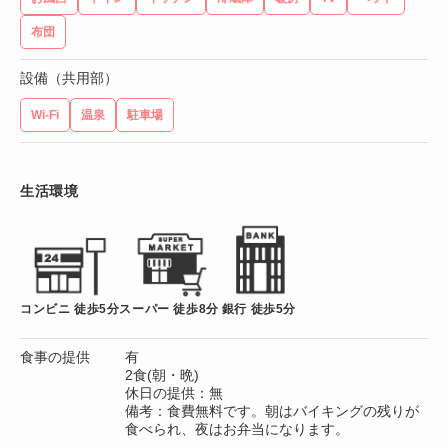
布団
設備（共用部）
Wi-Fi
温泉
駐車場
生活環境
コンビニ 徒歩5分
スーパー 徒歩8分
銀行 徒歩5分
食事の提供
有
2食(朝・晩)
休日の提供：無
備考：食費無料です。朝はバイキングの残りが
食べられ、夜はお弁当になります。